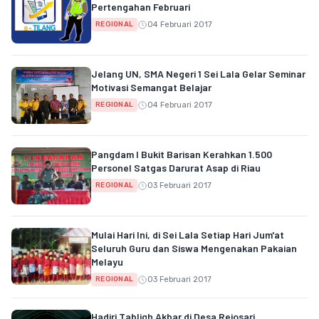
Pertengahan Februari
04 Februari 2017
REGIONAL
Jelang UN, SMA Negeri 1 Sei Lala Gelar Seminar
Motivasi Semangat Belajar
04 Februari 2017
REGIONAL
Pangdam I Bukit Barisan Kerahkan 1.500
Personel Satgas Darurat Asap di Riau
03 Februari 2017
REGIONAL
Mulai Hari Ini, di Sei Lala Setiap Hari Jum'at
Seluruh Guru dan Siswa Mengenakan Pakaian
Melayu
03 Februari 2017
REGIONAL
Hadiri Tabligh Akbar di Desa Rejosari,