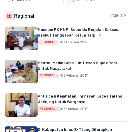
17 Juli 2026
17 Juli 2026
Regional
Indeks
Muscam PK KNPI Seberida Berjalan Sukses,
Berikut Tanggapan Ketua Terpilih
07 Februari 2017
REGIONAL
Pantau Media Sosial, Ini Pesan Bupati Yopi
Untuk Masyarakat
06 Februari 2017
REGIONAL
Antisipasi Kejahatan, Ini Pesan Kades Talang
Jerinjing Untuk Warganya
06 Februari 2017
REGIONAL
Di Kabupaten Inhu, E-Tilang Diterapkan