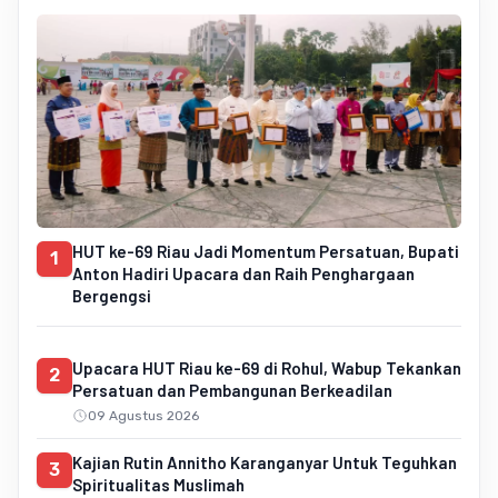
HUT ke-69 Riau Jadi Momentum Persatuan, Bupati
1
Anton Hadiri Upacara dan Raih Penghargaan
Bergengsi
Upacara HUT Riau ke-69 di Rohul, Wabup Tekankan
2
Persatuan dan Pembangunan Berkeadilan
09 Agustus 2026
Kajian Rutin Annitho Karanganyar Untuk Teguhkan
3
Spiritualitas Muslimah