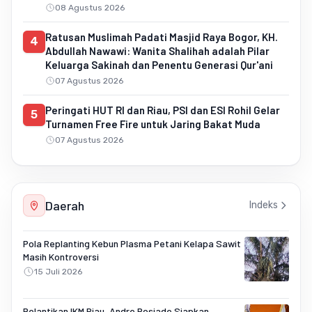
08 Agustus 2026
Ratusan Muslimah Padati Masjid Raya Bogor, KH.
4
Abdullah Nawawi: Wanita Shalihah adalah Pilar
Keluarga Sakinah dan Penentu Generasi Qur'ani
07 Agustus 2026
Peringati HUT RI dan Riau, PSI dan ESI Rohil Gelar
5
Turnamen Free Fire untuk Jaring Bakat Muda
07 Agustus 2026
Daerah
Indeks
Pola Replanting Kebun Plasma Petani Kelapa Sawit
Masih Kontroversi
15 Juli 2026
Pelantikan IKM Riau, Andre Rosiade Siapkan