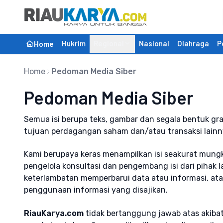
Hukrim
Regional
Nasional
Olahraga
P
Home
Home
Pedoman Media Siber
Pedoman Media Siber
Semua isi berupa teks, gambar dan segala bentuk graf
tujuan perdagangan saham dan/atau transaksi lainn
Kami berupaya keras menampilkan isi seakurat mungk
pengelola konsultasi dan pengembang isi dari pihak l
keterlambatan memperbarui data atau informasi, ata
penggunaan informasi yang disajikan.
RiauKarya.com
tidak bertanggung jawab atas akiba