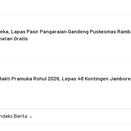
eka, Lapas Pasir Pangaraian Gandeng Puskesmas Ramb
atan Gratis
Bakti Pramuka Rohul 2026, Lepas 48 Kontingen Jambore
Indeks Berita →