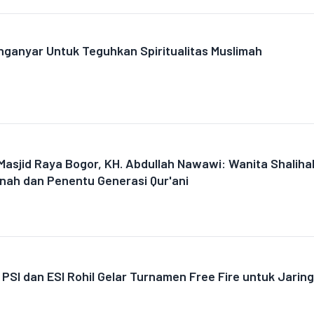
nganyar Untuk Teguhkan Spiritualitas Muslimah
Masjid Raya Bogor, KH. Abdullah Nawawi: Wanita Shaliha
inah dan Penentu Generasi Qur'ani
, PSI dan ESI Rohil Gelar Turnamen Free Fire untuk Jarin