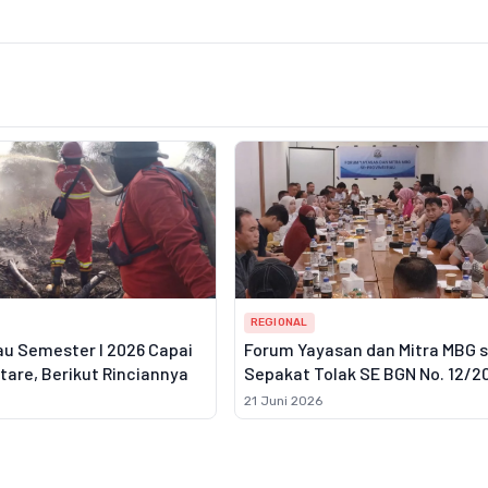
REGIONAL
au Semester I 2026 Capai
Forum Yayasan dan Mitra MBG 
ktare, Berikut Rinciannya
Sepakat Tolak SE BGN No. 12/2
21 Juni 2026