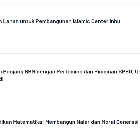
an Lahan untuk Pembangunan Islamic Center Inhu
an Panjang BBM dengan Pertamina dan Pimpinan SPBU, U
di
didikan Matematika: Membangun Nalar dan Moral Generasi