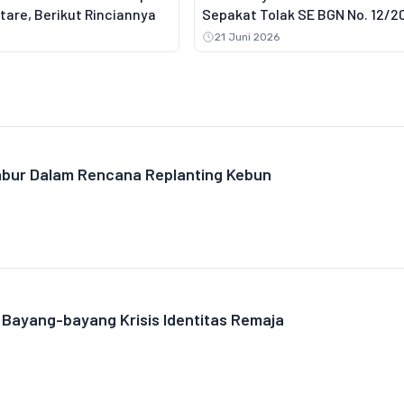
ktare, Berikut Rinciannya
Sepakat Tolak SE BGN No. 12/2
21 Juni 2026
abur Dalam Rencana Replanting Kebun
Bayang-bayang Krisis Identitas Remaja