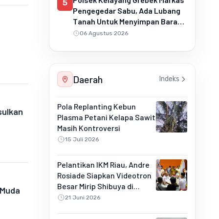
5
Pengegedar Sabu, Ada Lubang
Tanah Untuk Menyimpan Barang
Bukti
06 Agustus 2026
Daerah
Indeks
Pola Replanting Kebun
sulkan
Plasma Petani Kelapa Sawit
Masih Kontroversi
15 Juli 2026
Pelantikan IKM Riau, Andre
Rosiade Siapkan Videotron
Besar Mirip Shibuya di
 Muda
Pekanbaru
21 Juni 2026