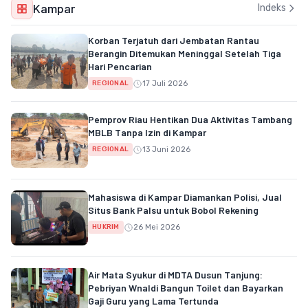
Kampar
Indeks
Korban Terjatuh dari Jembatan Rantau
Berangin Ditemukan Meninggal Setelah Tiga
Hari Pencarian
17 Juli 2026
REGIONAL
Pemprov Riau Hentikan Dua Aktivitas Tambang
MBLB Tanpa Izin di Kampar
13 Juni 2026
REGIONAL
Mahasiswa di Kampar Diamankan Polisi, Jual
Situs Bank Palsu untuk Bobol Rekening
26 Mei 2026
HUKRIM
Air Mata Syukur di MDTA Dusun Tanjung:
Pebriyan Wnaldi Bangun Toilet dan Bayarkan
Gaji Guru yang Lama Tertunda