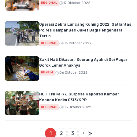
17 Oktober 2022
REGIONAL
Operasi Zebra Lancang Kuning 2022, Satlantas
Polres Kampar Beri Jaket Bagi Pengendara
Tertib
06 Oktober 2022
REGIONAL
Sakit Hati Dikasari, Seorang Ayah di Sei Pagar
Gorok Leher Anaknya
06 Oktober 2022
HUKRIM
HUT TNI ke-77, Surprise Kapolres Kampar
Kepada Kodim 0313/KPR
05 Oktober 2022
REGIONAL
1
2
3
›
»