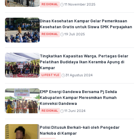
11 November 2025
REGIONAL
Dinas Kesehatan Kampar Gelar Pemeriksaan
Kesehatan Gratis untuk Siswa SMK Perpajakan
19 Juli 2025
REGIONAL
Tingkatkan Kapasitas Warga, Pertagas Gelar
Pelatihan Budidaya Ikan Keramba Apung di
Kampar
31 Agustus 2024
LIFESTYLE
EMP Energi Gandewa Bersama Pj Sekda
Kabupaten Kampar Meresmikan Rumah
Konveksi Gandewa
11 Juni 2024
REGIONAL
Polisi Ditusuk Berkali-kali oleh Pengedar
Narkoba di Kampar