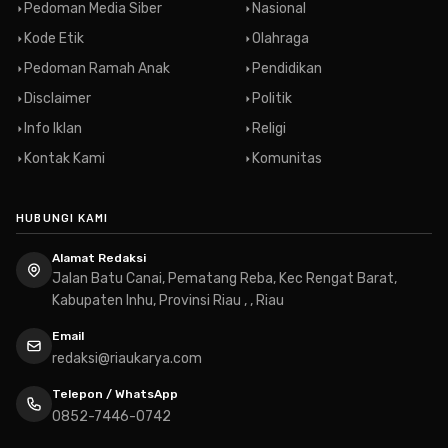
Pedoman Media Siber
Nasional
Kode Etik
Olahraga
Pedoman Ramah Anak
Pendidikan
Disclaimer
Politik
Info Iklan
Religi
Kontak Kami
Komunitas
HUBUNGI KAMI
Alamat Redaksi
Jalan Batu Canai, Pematang Reba, Kec Rengat Barat,
Kabupaten Inhu, Provinsi Riau , , Riau
Email
redaksi@riaukarya.com
Telepon / WhatsApp
0852-7446-0742