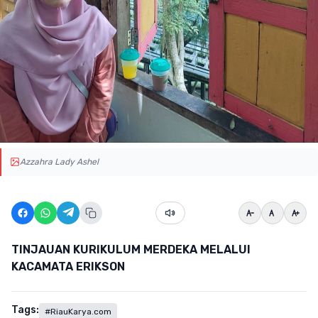
Azzahra Lady Ashel
TINJAUAN KURIKULUM MERDEKA MELALUI
KACAMATA ERIKSON
Tags:
#RiauKarya.com