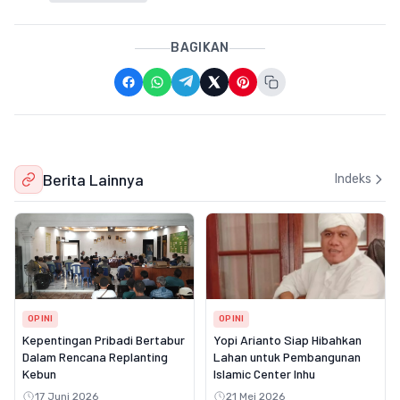
BAGIKAN
Berita Lainnya
Indeks
OPINI
OPINI
Kepentingan Pribadi Bertabur
Yopi Arianto Siap Hibahkan
Dalam Rencana Replanting
Lahan untuk Pembangunan
Kebun
Islamic Center Inhu
17 Juni 2026
21 Mei 2026