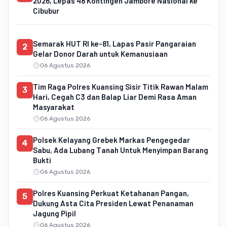
2026, Lepas 48 Kontingen Jambore Nasional ke
Cibubur
Semarak HUT RI ke-81, Lapas Pasir Pangaraian
2
Gelar Donor Darah untuk Kemanusiaan
06 Agustus 2026
Tim Raga Polres Kuansing Sisir Titik Rawan Malam
3
Hari, Cegah C3 dan Balap Liar Demi Rasa Aman
Masyarakat
06 Agustus 2026
Polsek Kelayang Grebek Markas Pengegedar
4
Sabu, Ada Lubang Tanah Untuk Menyimpan Barang
Bukti
06 Agustus 2026
Polres Kuansing Perkuat Ketahanan Pangan,
5
Dukung Asta Cita Presiden Lewat Penanaman
Jagung Pipil
06 Agustus 2026