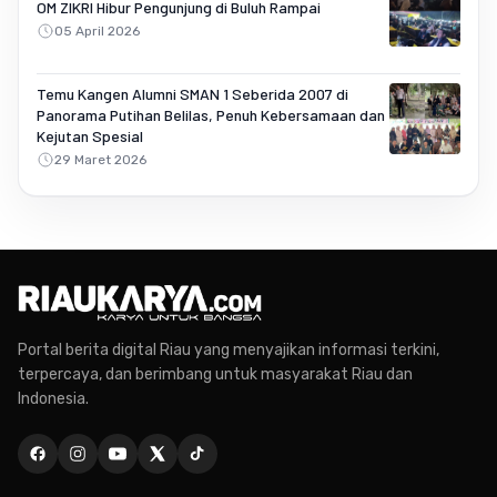
OM ZIKRI Hibur Pengunjung di Buluh Rampai
05 April 2026
Temu Kangen Alumni SMAN 1 Seberida 2007 di
Panorama Putihan Belilas, Penuh Kebersamaan dan
Kejutan Spesial
29 Maret 2026
Portal berita digital Riau yang menyajikan informasi terkini,
terpercaya, dan berimbang untuk masyarakat Riau dan
Indonesia.