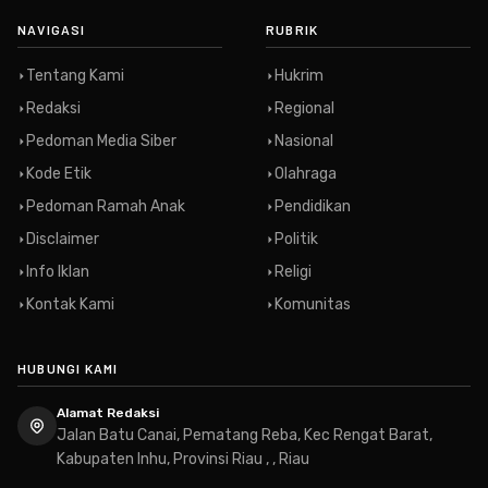
NAVIGASI
RUBRIK
Tentang Kami
Hukrim
Redaksi
Regional
Pedoman Media Siber
Nasional
Kode Etik
Olahraga
Pedoman Ramah Anak
Pendidikan
Disclaimer
Politik
Info Iklan
Religi
Kontak Kami
Komunitas
HUBUNGI KAMI
Alamat Redaksi
Jalan Batu Canai, Pematang Reba, Kec Rengat Barat,
Kabupaten Inhu, Provinsi Riau , , Riau