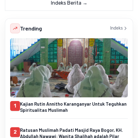
Indeks Berita →
Trending
Indeks
Kajian Rutin Annitho Karanganyar Untuk Teguhkan
1
Spiritualitas Muslimah
Ratusan Muslimah Padati Masjid Raya Bogor, KH.
2
Abdullah Nawawi: Wanita Shalihah adalah Pilar