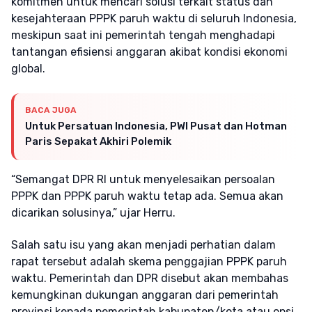
komitmen untuk mencari solusi terkait status dan
kesejahteraan PPPK paruh waktu di seluruh Indonesia,
meskipun saat ini pemerintah tengah menghadapi
tantangan efisiensi anggaran akibat kondisi ekonomi
global.
BACA JUGA
Untuk Persatuan Indonesia, PWI Pusat dan Hotman
Paris Sepakat Akhiri Polemik
“Semangat DPR RI untuk menyelesaikan persoalan
PPPK dan PPPK paruh waktu tetap ada. Semua akan
dicarikan solusinya,” ujar Herru.
Salah satu isu yang akan menjadi perhatian dalam
rapat tersebut adalah skema penggajian PPPK paruh
waktu. Pemerintah dan DPR disebut akan membahas
kemungkinan dukungan anggaran dari pemerintah
provinsi kepada pemerintah kabupaten/kota atau opsi