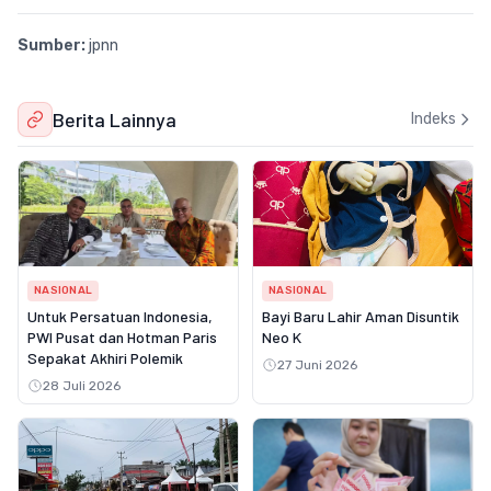
Sumber:
jpnn
Berita Lainnya
Indeks
NASIONAL
NASIONAL
Untuk Persatuan Indonesia,
Bayi Baru Lahir Aman Disuntik
PWI Pusat dan Hotman Paris
Neo K
Sepakat Akhiri Polemik
27 Juni 2026
28 Juli 2026