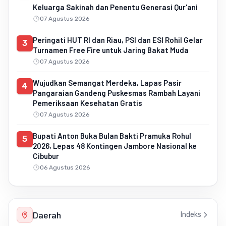
Keluarga Sakinah dan Penentu Generasi Qur'ani
07 Agustus 2026
Peringati HUT RI dan Riau, PSI dan ESI Rohil Gelar
3
Turnamen Free Fire untuk Jaring Bakat Muda
07 Agustus 2026
Wujudkan Semangat Merdeka, Lapas Pasir
4
Pangaraian Gandeng Puskesmas Rambah Layani
Pemeriksaan Kesehatan Gratis
07 Agustus 2026
Bupati Anton Buka Bulan Bakti Pramuka Rohul
5
2026, Lepas 48 Kontingen Jambore Nasional ke
Cibubur
06 Agustus 2026
Daerah
Indeks