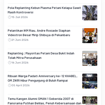
Pola Replanting Kebun Plasma Petani Kelapa Sawit
Masih Kontroversi
15 Juli 2026
Pelantikan IKM Riau, Andre Rosiade Siapkan
Videotron Besar Mirip Shibuya di Pekanbaru
21 Juni 2026
Replanting ; Mayoritas Petani Desa Bukit Indah
Tolak Mitra Perusahaan
16 Juni 2026
Ribuan Warga Padati Anniversary ke-12 KHABEL,
OM ZIKRI Hibur Pengunjung di Buluh Rampai
05 April 2026
Temu Kangen Alumni SMAN 1 Seberida 2007 di
Panorama Putihan Belilas, Penuh Kebersamaan dan