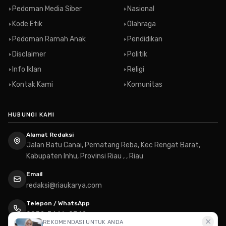
Pedoman Media Siber
Nasional
Kode Etik
Olahraga
Pedoman Ramah Anak
Pendidikan
Disclaimer
Politik
Info Iklan
Religi
Kontak Kami
Komunitas
HUBUNGI KAMI
Alamat Redaksi
Jalan Batu Canai, Pematang Reba, Kec Rengat Barat,
Kabupaten Inhu, Provinsi Riau , , Riau
Email
redaksi@riaukarya.com
Telepon / WhatsApp
0852-7446-0742
✕
REKOMENDASI UNTUK ANDA