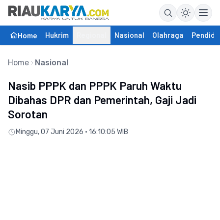
Hukrim
Regional
Nasional
Olahraga
Pendidi
Home
Home
Nasional
Nasib PPPK dan PPPK Paruh Waktu
Dibahas DPR dan Pemerintah, Gaji Jadi
Sorotan
Minggu, 07 Juni 2026 • 16:10:05 WIB