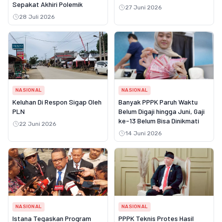
Sepakat Akhiri Polemik
27 Juni 2026
28 Juli 2026
NASIONAL
NASIONAL
Keluhan Di Respon Sigap Oleh
Banyak PPPK Paruh Waktu
PLN
Belum Digaji hingga Juni, Gaji
ke-13 Belum Bisa Dinikmati
22 Juni 2026
14 Juni 2026
NASIONAL
NASIONAL
Istana Tegaskan Program
PPPK Teknis Protes Hasil