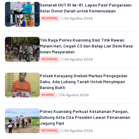
Semarak HUT RI ke-81, Lapas Pasir Pangaraian
Gelar Donor Darah untuk Kemanusiaan
06 Agustus 2026
REGIONAL
Tim Raga Polres Kuansing Sisir Titik Rawan
Malam Hari, Cegah C3 dan Balap Liar Demi Rasa
Aman Masyarakat
06 Agustus 2026
REGIONAL
Polsek Kelayang Grebek Markas Pengegedar
Sabu, Ada Lubang Tanah Untuk Menyimpan
Barang Bukti
06 Agustus 2026
HUKRIM
Polres Kuansing Perkuat Ketahanan Pangan,
Dukung Asta Cita Presiden Lewat Penanaman
Jagung Pipil
06 Agustus 2026
REGIONAL