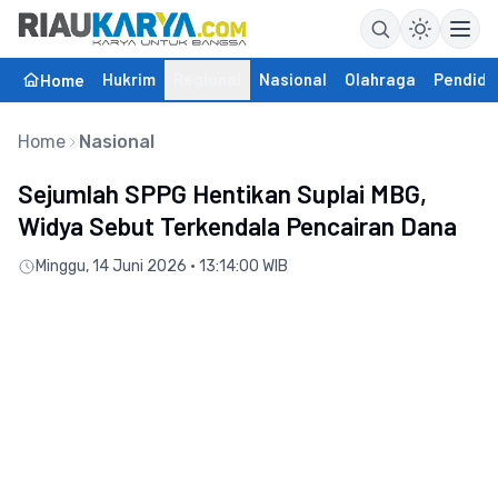
Hukrim
Regional
Nasional
Olahraga
Pendidi
Home
Home
Nasional
Sejumlah SPPG Hentikan Suplai MBG,
Widya Sebut Terkendala Pencairan Dana
Minggu, 14 Juni 2026 • 13:14:00 WIB