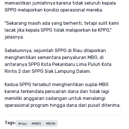
memastikan jumlahnya karena tidak seluruh kepala
SPPG melaporkan kondisi operasional mereka.
"Sekarang masih ada yang berhenti, tetapi sulit kami
lacak jika kepala SPPG tidak melaporkan ke KPPG,"
jelasnya.
Sebelumnya, sejumlah SPPG di Riau dilaporkan
menghentikan sementara penyaluran MBG, di
antaranya SPPG Kota Pekanbaru Lima Puluh Kota
Rintis 2 dan SPPG Siak Lampung Dalam.
Kedua SPPG tersebut menghentikan suplai MBG
karena terkendala pencairan dana dan tidak lagi
memiliki anggaran cadangan untuk menalangi
operasional program hingga dana dari pusat diterima.
Tags:
#riau
#MBG
#BGN