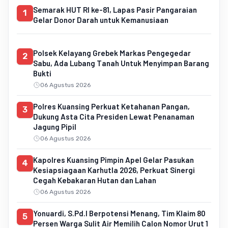
Semarak HUT RI ke-81, Lapas Pasir Pangaraian
1
Gelar Donor Darah untuk Kemanusiaan
Polsek Kelayang Grebek Markas Pengegedar
2
Sabu, Ada Lubang Tanah Untuk Menyimpan Barang
Bukti
06 Agustus 2026
Polres Kuansing Perkuat Ketahanan Pangan,
3
Dukung Asta Cita Presiden Lewat Penanaman
Jagung Pipil
06 Agustus 2026
Kapolres Kuansing Pimpin Apel Gelar Pasukan
4
Kesiapsiagaan Karhutla 2026, Perkuat Sinergi
Cegah Kebakaran Hutan dan Lahan
06 Agustus 2026
Yonuardi, S.Pd.I Berpotensi Menang, Tim Klaim 80
5
Persen Warga Sulit Air Memilih Calon Nomor Urut 1