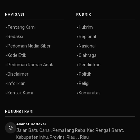
NAVIGASI
RUBRIK
Tentang Kami
Hukrim
Redaksi
Regional
Pedoman Media Siber
Nasional
Kode Etik
Olahraga
Pedoman Ramah Anak
Pendidikan
Disclaimer
Politik
Info Iklan
Religi
Kontak Kami
Komunitas
HUBUNGI KAMI
Alamat Redaksi
Jalan Batu Canai, Pematang Reba, Kec Rengat Barat,
Kabupaten Inhu, Provinsi Riau , , Riau