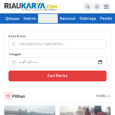
Hukrim
Regional
Nasional
Olahraga
Pendidi
Home
Kata Kunci
Tanggal
Cari Berita
Pilihan
Indeks