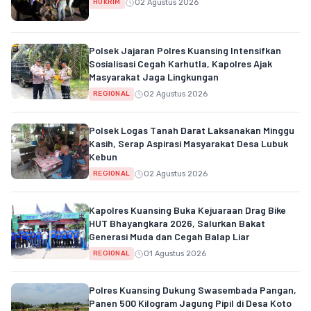
02 Agustus 2026
HUKRIM
Polsek Jajaran Polres Kuansing Intensifkan
Sosialisasi Cegah Karhutla, Kapolres Ajak
Masyarakat Jaga Lingkungan
02 Agustus 2026
REGIONAL
Polsek Logas Tanah Darat Laksanakan Minggu
Kasih, Serap Aspirasi Masyarakat Desa Lubuk
Kebun
02 Agustus 2026
REGIONAL
Kapolres Kuansing Buka Kejuaraan Drag Bike
HUT Bhayangkara 2026, Salurkan Bakat
Generasi Muda dan Cegah Balap Liar
01 Agustus 2026
REGIONAL
Polres Kuansing Dukung Swasembada Pangan,
Panen 500 Kilogram Jagung Pipil di Desa Koto