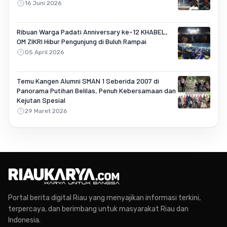
16 Juni 2026
Ribuan Warga Padati Anniversary ke-12 KHABEL,
OM ZIKRI Hibur Pengunjung di Buluh Rampai
05 April 2026
Temu Kangen Alumni SMAN 1 Seberida 2007 di
Panorama Putihan Belilas, Penuh Kebersamaan dan
Kejutan Spesial
29 Maret 2026
Portal berita digital Riau yang menyajikan informasi terkini,
terpercaya, dan berimbang untuk masyarakat Riau dan
Indonesia.