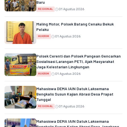
Baru
01 Agustus 2026
REGIONAL
Maling Motor, Polsek Batang Cenaku Bekuk
Pelaku
01 Agustus 2026
HUKRIM
Polsek Cerenti dan Polsek Pangean Gencarkan
Sosialisasi Larangan PETI, Ajak Masyarakat
Jaga Kelestarian Lingkungan
01 Agustus 2026
HUKRIM
Mahasiswa DEMA IAIN Datuk Laksemana
Bengkalis Susun Kajian Abrasi Desa Prapat
Tunggal
01 Agustus 2026
REGIONAL
Mahasiswa DEMA IAIN Datuk Laksemana
Bengkalis Susun Kajian Abrasi Desa Jangkang