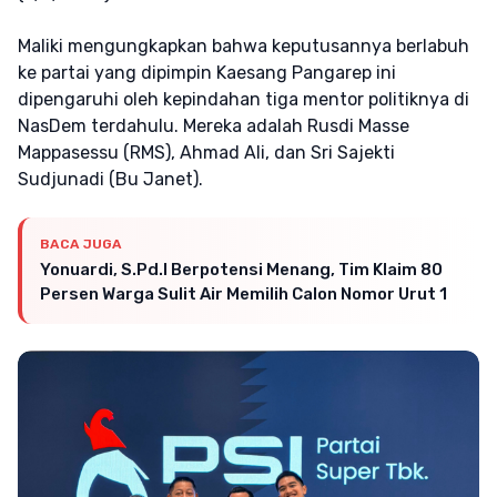
Maliki mengungkapkan bahwa keputusannya berlabuh
ke partai yang dipimpin Kaesang Pangarep ini
dipengaruhi oleh kepindahan tiga mentor politiknya di
NasDem terdahulu. Mereka adalah Rusdi Masse
Mappasessu (RMS), Ahmad Ali, dan Sri Sajekti
Sudjunadi (Bu Janet).
BACA JUGA
Yonuardi, S.Pd.I Berpotensi Menang, Tim Klaim 80
Persen Warga Sulit Air Memilih Calon Nomor Urut 1