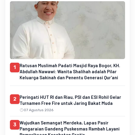
Ratusan Muslimah Padati Masjid Raya Bogor, KH.
1
Abdullah Nawawi: Wanita Shalihah adalah Pilar
Keluarga Sakinah dan Penentu Generasi Qur'ani
Peringati HUT RI dan Riau, PSI dan ESI Rohil Gelar
2
Turnamen Free Fire untuk Jaring Bakat Muda
07 Agustus 2026
Wujudkan Semangat Merdeka, Lapas Pasir
3
Pangaraian Gandeng Puskesmas Rambah Layani
Pemeriksaan Kesehatan Gratis