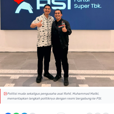
Politisi muda sekaligus pengusaha asal Rohil, Muhammad Maliki,
memantapkan langkah politiknya dengan resmi bergabung ke PSI.