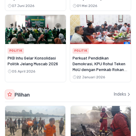
Lanjut
07 Juni 2026
01 Mei 2026
POLITIK
POLITIK
PKB Inhu Gelar Konsolidasi
Perkuat Pendidikan
Politik Jelang Muscab 2026
Demokrasi, KPU Rohul Teken
MoU dengan Pemkab Rokan
05 April 2026
Hulu
22 Januari 2026
Pilihan
Indeks