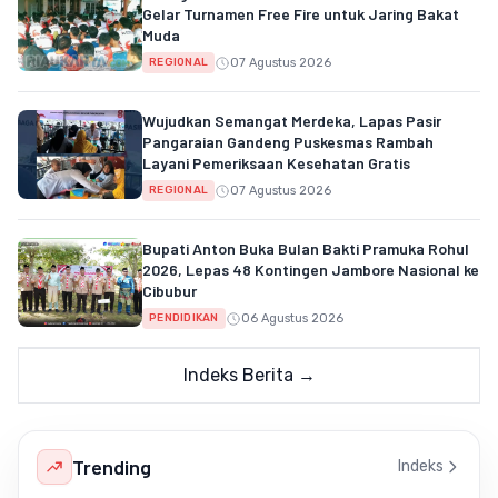
Gelar Turnamen Free Fire untuk Jaring Bakat
Muda
07 Agustus 2026
REGIONAL
Wujudkan Semangat Merdeka, Lapas Pasir
Pangaraian Gandeng Puskesmas Rambah
Layani Pemeriksaan Kesehatan Gratis
07 Agustus 2026
REGIONAL
Bupati Anton Buka Bulan Bakti Pramuka Rohul
2026, Lepas 48 Kontingen Jambore Nasional ke
Cibubur
06 Agustus 2026
PENDIDIKAN
Indeks Berita →
Trending
Indeks