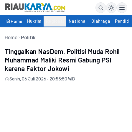
Hukrim
Regional
Nasional
Olahraga
Pendidi
Home
Home
Politik
Tinggalkan NasDem, Politisi Muda Rohil
Muhammad Maliki Resmi Gabung PSI
karena Faktor Jokowi
Senin, 06 Juli 2026 • 20:55:50 WIB