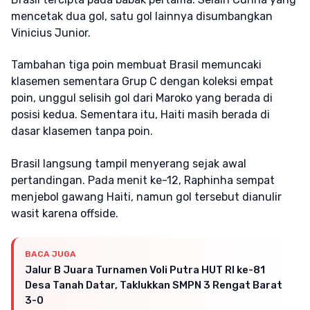
mencetak dua gol, satu gol lainnya disumbangkan
Vinicius Junior.
Tambahan tiga poin membuat Brasil memuncaki
klasemen sementara Grup C dengan koleksi empat
poin, unggul selisih gol dari Maroko yang berada di
posisi kedua. Sementara itu, Haiti masih berada di
dasar klasemen tanpa poin.
Brasil langsung tampil menyerang sejak awal
pertandingan. Pada menit ke-12, Raphinha sempat
menjebol gawang Haiti, namun gol tersebut dianulir
wasit karena offside.
BACA JUGA
Jalur B Juara Turnamen Voli Putra HUT RI ke-81
Desa Tanah Datar, Taklukkan SMPN 3 Rengat Barat
3-0