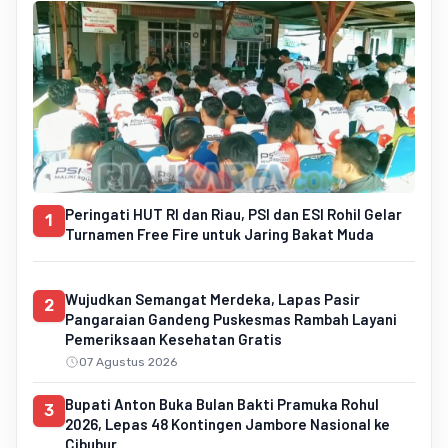
Peringati HUT RI dan Riau, PSI dan ESI Rohil Gelar
1
Turnamen Free Fire untuk Jaring Bakat Muda
Wujudkan Semangat Merdeka, Lapas Pasir
2
Pangaraian Gandeng Puskesmas Rambah Layani
Pemeriksaan Kesehatan Gratis
07 Agustus 2026
Bupati Anton Buka Bulan Bakti Pramuka Rohul
3
2026, Lepas 48 Kontingen Jambore Nasional ke
Cibubur