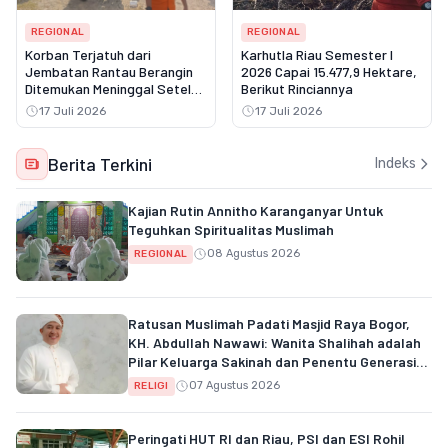
REGIONAL
REGIONAL
Korban Terjatuh dari
Karhutla Riau Semester I
Jembatan Rantau Berangin
2026 Capai 15.477,9 Hektare,
Ditemukan Meninggal Setelah
Berikut Rinciannya
Tiga Hari Pencarian
17 Juli 2026
17 Juli 2026
Berita Terkini
Indeks
Kajian Rutin Annitho Karanganyar Untuk
Teguhkan Spiritualitas Muslimah
08 Agustus 2026
REGIONAL
Ratusan Muslimah Padati Masjid Raya Bogor,
KH. Abdullah Nawawi: Wanita Shalihah adalah
Pilar Keluarga Sakinah dan Penentu Generasi
Qur'ani
07 Agustus 2026
RELIGI
Peringati HUT RI dan Riau, PSI dan ESI Rohil