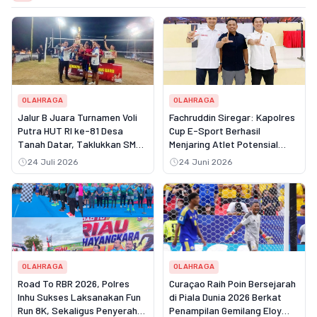
OLAHRAGA
OLAHRAGA
Jalur B Juara Turnamen Voli
Fachruddin Siregar: Kapolres
Putra HUT RI ke-81 Desa
Cup E-Sport Berhasil
Tanah Datar, Taklukkan SMPN
Menjaring Atlet Potensial
3 Rengat Barat 3-0
Rokan Hulu Menuju Kapolda
24 Juli 2026
24 Juni 2026
Cup 2026
OLAHRAGA
OLAHRAGA
Road To RBR 2026, Polres
Curaçao Raih Poin Bersejarah
Inhu Sukses Laksanakan Fun
di Piala Dunia 2026 Berkat
Run 8K, Sekaligus Penyerahan
Penampilan Gemilang Eloy