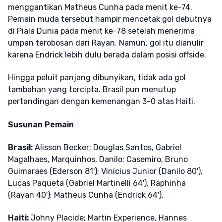
menggantikan Matheus Cunha pada menit ke-74.
Pemain muda tersebut hampir mencetak gol debutnya
di Piala Dunia pada menit ke-78 setelah menerima
umpan terobosan dari Rayan. Namun, gol itu dianulir
karena Endrick lebih dulu berada dalam posisi offside.
Hingga peluit panjang dibunyikan, tidak ada gol
tambahan yang tercipta. Brasil pun menutup
pertandingan dengan kemenangan 3-0 atas Haiti.
Susunan Pemain
Brasil:
Alisson Becker; Douglas Santos, Gabriel
Magalhaes, Marquinhos, Danilo; Casemiro, Bruno
Guimaraes (Ederson 81'); Vinicius Junior (Danilo 80'),
Lucas Paqueta (Gabriel Martinelli 64'), Raphinha
(Rayan 40'); Matheus Cunha (Endrick 64').
Haiti:
Johny Placide; Martin Experience, Hannes