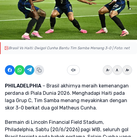
Brasil Vs Haiti: Dwigol Cunha Bantu Tim Samba Menang 3-0 | Foto: net
PHILADELPHIA
– Brasil akhirnya meraih kemenangan
perdana di Piala Dunia 2026. Menghadapi Haiti pada
laga Grup C, Tim Samba menang meyakinkan dengan
skor 3-0 berkat dua gol Matheus Cunha.
Bermain di Lincoln Financial Field Stadium,
Philadelphia, Sabtu (20/6/2026) pagi WIB, seluruh gol
Brasil tercipta pada babak pertama. Selain Cunha yang