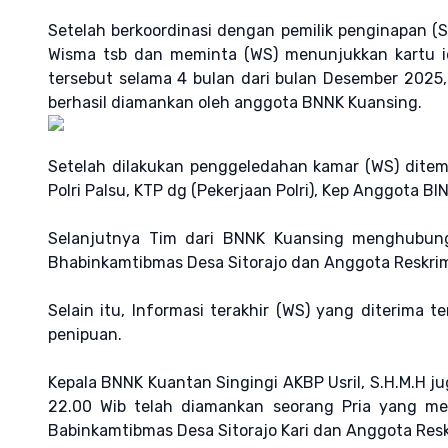
Setelah berkoordinasi dengan pemilik penginapan (
Wisma tsb dan meminta (WS) menunjukkan kartu 
tersebut selama 4 bulan dari bulan Desember 2025
berhasil diamankan oleh anggota BNNK Kuansing.
Setelah dilakukan penggeledahan kamar (WS) ditem
Polri Palsu, KTP dg (Pekerjaan Polri), Kep Anggota BIN
Selanjutnya Tim dari BNNK Kuansing menghubungi
Bhabinkamtibmas Desa Sitorajo dan Anggota Reskrim 
Selain itu, Informasi terakhir (WS) yang diterima 
penipuan.
Kepala BNNK Kuantan Singingi AKBP Usril, S.H.M.H j
22.00 Wib telah diamankan seorang Pria yang me
Babinkamtibmas Desa Sitorajo Kari dan Anggota Reskr