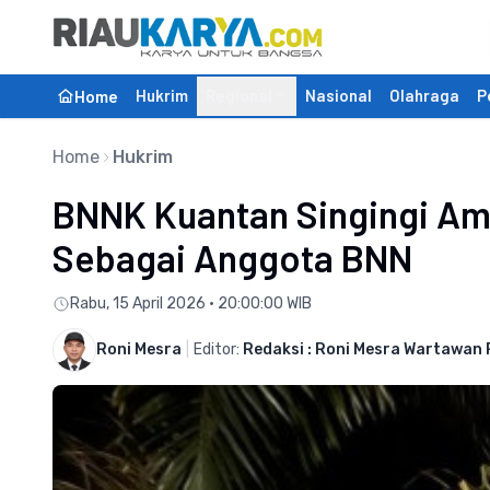
Hukrim
Regional
Nasional
Olahraga
P
Home
Home
Hukrim
BNNK Kuantan Singingi Am
Sebagai Anggota BNN
Rabu, 15 April 2026 • 20:00:00 WIB
Roni Mesra
|
Editor:
Redaksi : Roni Mesra Wartawan