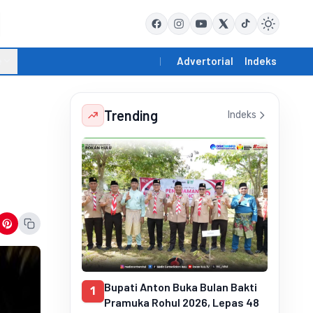
e
Advertorial
Indeks
Trending
Indeks
Bupati Anton Buka Bulan Bakti
1
Pramuka Rohul 2026, Lepas 48