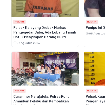
HUKRIM
HUKRIM
Polsek Kelayang Grebek Markas
Penipu Ini 
Pengegedar Sabu, Ada Lubang Tanah
05 Agustus
Untuk Menyimpan Barang Bukti
06 Agustus 2026
HUKRIM
HUKRIM
Curanmor Merajalela, Polres Rohul
Polsek Kuan
Amankan Pelaku dan Kembalikan
Penganiaya