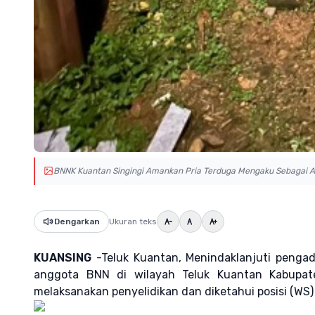
BNNK Kuantan Singingi Amankan Pria Terduga Mengaku Sebagai 
Dengarkan
Ukuran teks
KUANSING
-Teluk Kuantan, Menindaklanjuti penga
anggota BNN di wilayah Teluk Kuantan Kabupat
melaksanakan penyelidikan dan diketahui posisi (WS)