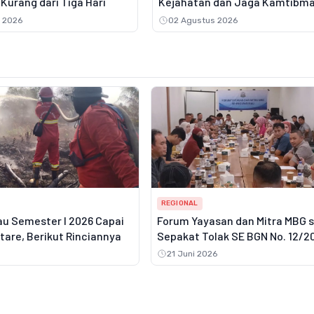
Kurang dari Tiga Hari
Kejahatan dan Jaga Kamtibm
 2026
02 Agustus 2026
REGIONAL
au Semester I 2026 Capai
Forum Yayasan dan Mitra MBG 
ktare, Berikut Rinciannya
Sepakat Tolak SE BGN No. 12/2
21 Juni 2026