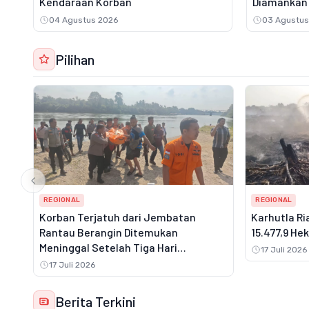
Kendaraan Korban
Diamankan 
04 Agustus 2026
03 Agustus
Pilihan
REGIONAL
REGIONAL
Korban Terjatuh dari Jembatan
Karhutla Ri
Rantau Berangin Ditemukan
15.477,9 He
Meninggal Setelah Tiga Hari
17 Juli 2026
Pencarian
17 Juli 2026
Berita Terkini