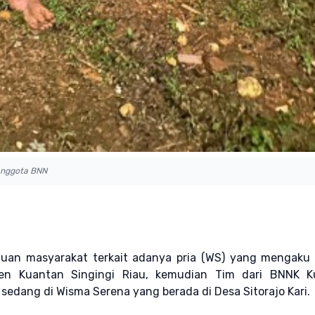
Anggota BNN
duan masyarakat terkait adanya pria (WS) yang mengaku 
en Kuantan Singingi Riau, kemudian Tim dari BNNK K
 sedang di Wisma Serena yang berada di Desa Sitorajo Kari.