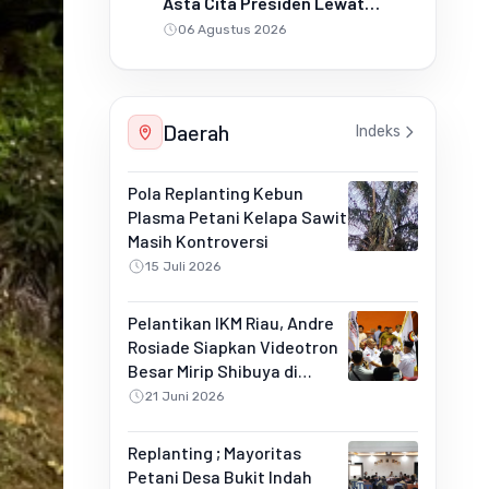
Asta Cita Presiden Lewat
Penanaman Jagung Pipil
06 Agustus 2026
Daerah
Indeks
Pola Replanting Kebun
Plasma Petani Kelapa Sawit
Masih Kontroversi
15 Juli 2026
Pelantikan IKM Riau, Andre
Rosiade Siapkan Videotron
Besar Mirip Shibuya di
Pekanbaru
21 Juni 2026
Replanting ; Mayoritas
Petani Desa Bukit Indah