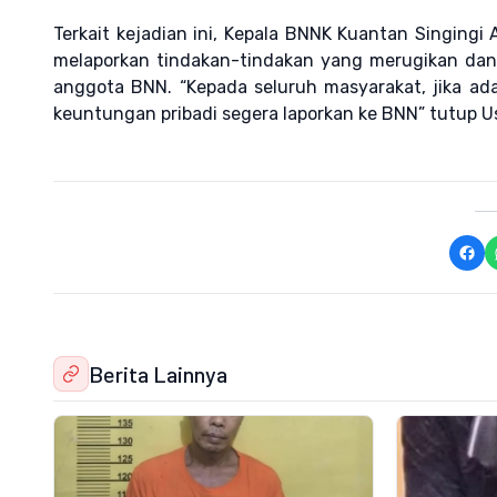
Terkait kejadian ini, Kepala BNNK Kuantan Singing
melaporkan tindakan-tindakan yang merugikan da
anggota BNN. “Kepada seluruh masyarakat, jika 
keuntungan pribadi segera laporkan ke BNN” tutup Usr
Berita Lainnya