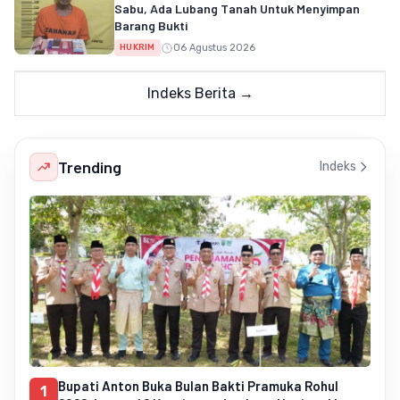
Sabu, Ada Lubang Tanah Untuk Menyimpan
Barang Bukti
06 Agustus 2026
HUKRIM
Indeks Berita →
Trending
Indeks
Bupati Anton Buka Bulan Bakti Pramuka Rohul
1