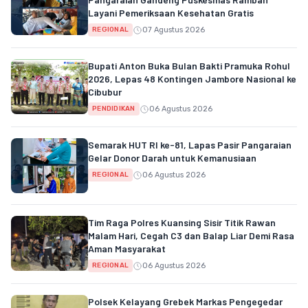
Layani Pemeriksaan Kesehatan Gratis
07 Agustus 2026
REGIONAL
Bupati Anton Buka Bulan Bakti Pramuka Rohul
2026, Lepas 48 Kontingen Jambore Nasional ke
Cibubur
06 Agustus 2026
PENDIDIKAN
Semarak HUT RI ke-81, Lapas Pasir Pangaraian
Gelar Donor Darah untuk Kemanusiaan
06 Agustus 2026
REGIONAL
Tim Raga Polres Kuansing Sisir Titik Rawan
Malam Hari, Cegah C3 dan Balap Liar Demi Rasa
Aman Masyarakat
06 Agustus 2026
REGIONAL
Polsek Kelayang Grebek Markas Pengegedar