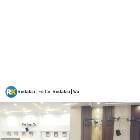
Redaksi
|
Editor:
Redaksi | Wartawan: Ifan Ar Uzan