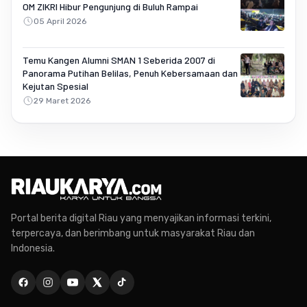
OM ZIKRI Hibur Pengunjung di Buluh Rampai
05 April 2026
Temu Kangen Alumni SMAN 1 Seberida 2007 di
Panorama Putihan Belilas, Penuh Kebersamaan dan
Kejutan Spesial
29 Maret 2026
Portal berita digital Riau yang menyajikan informasi terkini,
terpercaya, dan berimbang untuk masyarakat Riau dan
Indonesia.