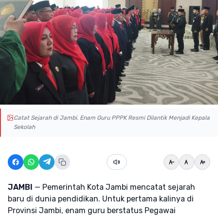
Catat Sejarah di Jambi, Enam Guru PPPK Resmi Dilantik Menjadi Kepala
Sekolah
JAMBI
— Pemerintah Kota Jambi mencatat sejarah
baru di dunia pendidikan. Untuk pertama kalinya di
Provinsi Jambi, enam guru berstatus Pegawai