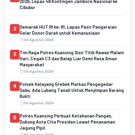
2026, Lepas 48 Kontingen Jambore Nasional ke
Cibubur
Semarak HUT RI ke-81, Lapas Pasir Pangaraian
2
Gelar Donor Darah untuk Kemanusiaan
06 Agustus 2026
Tim Raga Polres Kuansing Sisir Titik Rawan Malam
3
Hari, Cegah C3 dan Balap Liar Demi Rasa Aman
Masyarakat
06 Agustus 2026
Polsek Kelayang Grebek Markas Pengegedar
4
Sabu, Ada Lubang Tanah Untuk Menyimpan Barang
Bukti
06 Agustus 2026
Polres Kuansing Perkuat Ketahanan Pangan,
5
Dukung Asta Cita Presiden Lewat Penanaman
Jagung Pipil
06 Agustus 2026