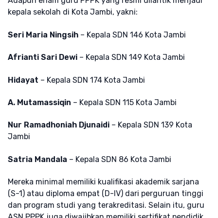
Adapun enam guru PPPK yang resmi dilantik menjadi
kepala sekolah di Kota Jambi, yakni:
Seri Maria Ningsih
– Kepala SDN 146 Kota Jambi
Afrianti Sari Dewi
– Kepala SDN 149 Kota Jambi
Hidayat
– Kepala SDN 174 Kota Jambi
A. Mutamassiqin
– Kepala SDN 115 Kota Jambi
Nur Ramadhoniah Djunaidi
– Kepala SDN 139 Kota
Jambi
Satria Mandala
– Kepala SDN 86 Kota Jambi
Mereka minimal memiliki kualifikasi akademik sarjana
(S-1) atau diploma empat (D-IV) dari perguruan tinggi
dan program studi yang terakreditasi. Selain itu, guru
ASN PPPK juga diwajibkan memiliki sertifikat pendidik