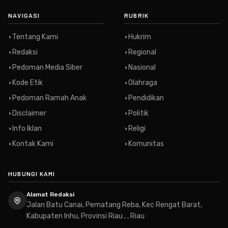
NAVIGASI
RUBRIK
Tentang Kami
Hukrim
Redaksi
Regional
Pedoman Media Siber
Nasional
Kode Etik
Olahraga
Pedoman Ramah Anak
Pendidikan
Disclaimer
Politik
Info Iklan
Religi
Kontak Kami
Komunitas
HUBUNGI KAMI
Alamat Redaksi
Jalan Batu Canai, Pematang Reba, Kec Rengat Barat,
Kabupaten Inhu, Provinsi Riau , , Riau