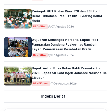
Peringati HUT RI dan Riau, PSI dan ESI Rohil
Gelar Turnamen Free Fire untuk Jaring Bakat
Muda
07 Agustus 2026
REGIONAL
Wujudkan Semangat Merdeka, Lapas Pasir
Pangaraian Gandeng Puskesmas Rambah
Layani Pemeriksaan Kesehatan Gratis
07 Agustus 2026
REGIONAL
Bupati Anton Buka Bulan Bakti Pramuka Rohul
2026, Lepas 48 Kontingen Jambore Nasional ke
Cibubur
06 Agustus 2026
PENDIDIKAN
Indeks Berita →