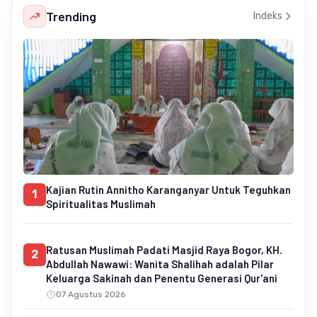
Trending
Indeks
Kajian Rutin Annitho Karanganyar Untuk Teguhkan
1
Spiritualitas Muslimah
Ratusan Muslimah Padati Masjid Raya Bogor, KH.
2
Abdullah Nawawi: Wanita Shalihah adalah Pilar
Keluarga Sakinah dan Penentu Generasi Qur'ani
07 Agustus 2026