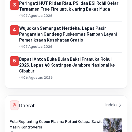
Peringati HUT RI dan Riau, PSI dan ESI Rohil Gelar
3
Turnamen Free Fire untuk Jaring Bakat Muda
07 Agustus 2026
Wujudkan Semangat Merdeka, Lapas Pasir
4
Pangaraian Gandeng Puskesmas Rambah Layani
Pemeriksaan Kesehatan Gratis
07 Agustus 2026
Bupati Anton Buka Bulan Bakti Pramuka Rohul
5
2026, Lepas 48 Kontingen Jambore Nasional ke
Cibubur
06 Agustus 2026
Daerah
Indeks
Pola Replanting Kebun Plasma Petani Kelapa Sawit
Masih Kontroversi