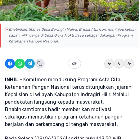
Bhabinkamtibmas Desa Beringin Mulya, Bripka Atprizon, meninjau kebun
cabai milik warga di Desa Griya Mukti Jaya sebagai dukungan Program
Ketahanan Pangan Nasional.
INHIL -
Komitmen mendukung Program Asta Cita
Ketahanan Pangan Nasional terus ditunjukkan jajaran
Kepolisian di wilayah Kabupaten Indragiri Hilir. Melalui
pendekatan langsung kepada masyarakat,
Bhabinkamtibmas hadir memberikan motivasi
sekaligus memastikan program ketahanan pangan
berjalan dan berkembang di tengah masyarakat.
Pada Selasa (09/06/2026) sekitar pukul 13.50 WIB,