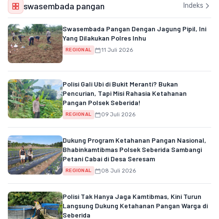
swasembada pangan
Indeks
Swasembada Pangan Dengan Jagung Pipil, Ini
Yang Dilakukan Polres Inhu
11 Juli 2026
REGIONAL
Polisi Gali Ubi di Bukit Meranti? Bukan
Pencurian, Tapi Misi Rahasia Ketahanan
Pangan Polsek Seberida!
09 Juli 2026
REGIONAL
Dukung Program Ketahanan Pangan Nasional,
Bhabinkamtibmas Polsek Seberida Sambangi
Petani Cabai di Desa Seresam
08 Juli 2026
REGIONAL
Polisi Tak Hanya Jaga Kamtibmas, Kini Turun
Langsung Dukung Ketahanan Pangan Warga di
Seberida