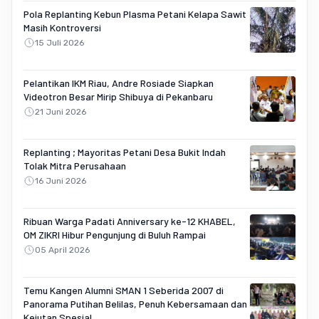
Pola Replanting Kebun Plasma Petani Kelapa Sawit
Masih Kontroversi
15 Juli 2026
Pelantikan IKM Riau, Andre Rosiade Siapkan
Videotron Besar Mirip Shibuya di Pekanbaru
21 Juni 2026
Replanting ; Mayoritas Petani Desa Bukit Indah
Tolak Mitra Perusahaan
16 Juni 2026
Ribuan Warga Padati Anniversary ke-12 KHABEL,
OM ZIKRI Hibur Pengunjung di Buluh Rampai
05 April 2026
Temu Kangen Alumni SMAN 1 Seberida 2007 di
Panorama Putihan Belilas, Penuh Kebersamaan dan
Kejutan Spesial