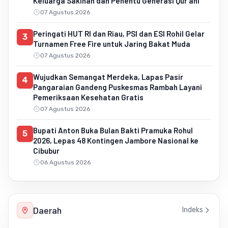
Keluarga Sakinah dan Penentu Generasi Qur'ani
07 Agustus 2026
Peringati HUT RI dan Riau, PSI dan ESI Rohil Gelar
3
Turnamen Free Fire untuk Jaring Bakat Muda
07 Agustus 2026
Wujudkan Semangat Merdeka, Lapas Pasir
4
Pangaraian Gandeng Puskesmas Rambah Layani
Pemeriksaan Kesehatan Gratis
07 Agustus 2026
Bupati Anton Buka Bulan Bakti Pramuka Rohul
5
2026, Lepas 48 Kontingen Jambore Nasional ke
Cibubur
06 Agustus 2026
Daerah
Indeks