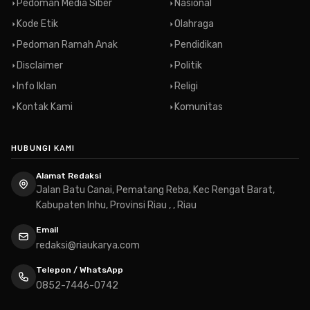
Pedoman Media Siber
Nasional
Kode Etik
Olahraga
Pedoman Ramah Anak
Pendidikan
Disclaimer
Politik
Info Iklan
Religi
Kontak Kami
Komunitas
HUBUNGI KAMI
Alamat Redaksi
Jalan Batu Canai, Pematang Reba, Kec Rengat Barat,
Kabupaten Inhu, Provinsi Riau , , Riau
Email
redaksi@riaukarya.com
Telepon / WhatsApp
0852-7446-0742