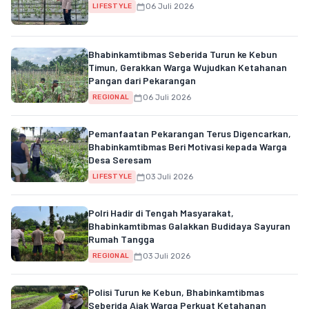
06 Juli 2026
LIFESTYLE
Bhabinkamtibmas Seberida Turun ke Kebun
Timun, Gerakkan Warga Wujudkan Ketahanan
Pangan dari Pekarangan
06 Juli 2026
REGIONAL
Pemanfaatan Pekarangan Terus Digencarkan,
Bhabinkamtibmas Beri Motivasi kepada Warga
Desa Seresam
03 Juli 2026
LIFESTYLE
Polri Hadir di Tengah Masyarakat,
Bhabinkamtibmas Galakkan Budidaya Sayuran
Rumah Tangga
03 Juli 2026
REGIONAL
Polisi Turun ke Kebun, Bhabinkamtibmas
Seberida Ajak Warga Perkuat Ketahanan