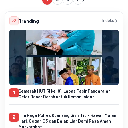
Trending
Indeks
Semarak HUT RI ke-81, Lapas Pasir Pangaraian
1
Gelar Donor Darah untuk Kemanusiaan
Tim Raga Polres Kuansing Sisir Titik Rawan Malam
2
Hari, Cegah C3 dan Balap Liar Demi Rasa Aman
Masyarakat