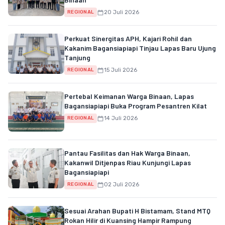
20 Juli 2026
REGIONAL
Perkuat Sinergitas APH, Kajari Rohil dan
Kakanim Bagansiapiapi Tinjau Lapas Baru Ujung
Tanjung
15 Juli 2026
REGIONAL
Pertebal Keimanan Warga Binaan, Lapas
Bagansiapiapi Buka Program Pesantren Kilat
14 Juli 2026
REGIONAL
Pantau Fasilitas dan Hak Warga Binaan,
Kakanwil Ditjenpas Riau Kunjungi Lapas
Bagansiapiapi
02 Juli 2026
REGIONAL
Sesuai Arahan Bupati H Bistamam, Stand MTQ
Rokan Hilir di Kuansing Hampir Rampung