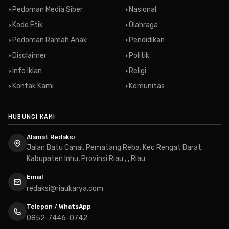
Pedoman Media Siber
Nasional
Kode Etik
Olahraga
Pedoman Ramah Anak
Pendidikan
Disclaimer
Politik
Info Iklan
Religi
Kontak Kami
Komunitas
HUBUNGI KAMI
Alamat Redaksi
Jalan Batu Canai, Pematang Reba, Kec Rengat Barat,
Kabupaten Inhu, Provinsi Riau , , Riau
Email
redaksi@riaukarya.com
Telepon / WhatsApp
0852-7446-0742