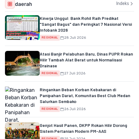
daerah
Indeks
Kinerja Unggul: Bank Rohil Raih Predikat
"Sangat Bagus" dan Peringkat 7 Nasional Versi
Infobank 2026
28 Juli 2026
REGIONAL
Atasi Banjir Pelabuhan Baru, Dinas PUPR Rokan
Hilir Tambah Alat Berat untuk Normalisasi
Drainase
27 Juli 2026
REGIONAL
Ringankan Beban Korban Kebakaran di
Panipahan Darat, Komunitas Best Club Medan
Salurkan Sembako
26 Juli 2026
REGIONAL
Genjot Hasil Panen, DKPP Rokan Hilir Dorong
Sistem Pertanian Modern PM-AAS
25 Juli 2026
REGIONAL