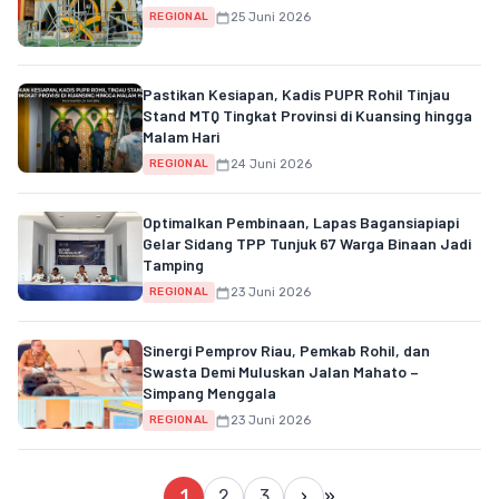
25 Juni 2026
REGIONAL
Pastikan Kesiapan, Kadis PUPR Rohil Tinjau
Stand MTQ Tingkat Provinsi di Kuansing hingga
Malam Hari
24 Juni 2026
REGIONAL
Optimalkan Pembinaan, Lapas Bagansiapiapi
Gelar Sidang TPP Tunjuk 67 Warga Binaan Jadi
Tamping
23 Juni 2026
REGIONAL
Sinergi Pemprov Riau, Pemkab Rohil, dan
Swasta Demi Muluskan Jalan Mahato –
Simpang Menggala
23 Juni 2026
REGIONAL
1
2
3
›
»