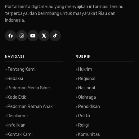
Portal berita digital Riau yang menyajikan informasi terkini,
terpercaya, dan berimbang untuk masyarakat Riau dan
Indonesia.
NAVIGASI
RUBRIK
Tentang Kami
Hukrim
Redaksi
Regional
Pedoman Media Siber
Nasional
Kode Etik
Olahraga
Pedoman Ramah Anak
Pendidikan
Disclaimer
Politik
Info Iklan
Religi
Kontak Kami
Komunitas