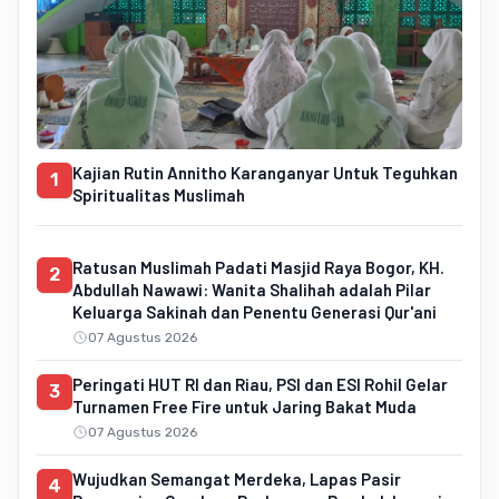
Kajian Rutin Annitho Karanganyar Untuk Teguhkan
1
Spiritualitas Muslimah
Ratusan Muslimah Padati Masjid Raya Bogor, KH.
2
Abdullah Nawawi: Wanita Shalihah adalah Pilar
Keluarga Sakinah dan Penentu Generasi Qur'ani
07 Agustus 2026
Peringati HUT RI dan Riau, PSI dan ESI Rohil Gelar
3
Turnamen Free Fire untuk Jaring Bakat Muda
07 Agustus 2026
Wujudkan Semangat Merdeka, Lapas Pasir
4