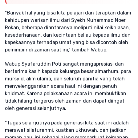
"Banyak hal yang bisa kita pelajari dan terapkan dalam
kehidupan warisan ilmu dari Syekh Muhammad Noer
Rokan, beberapa diantaranya meliputi nilai keikhlasan,
kesederhanaan, dan kecintaan beliau kepada ilmu dan
kepekaannya terhadap umat yang bisa dicontoh oleh
pemimpin di zaman saat ini," tambah Wabup.
Wabup Syafaruddin Poti sangat mengapresiasi dan
berterima kasih kepada keluarga besar almarhum, para
mursyid, alim ulama, dan seluruh panitia yang telah
menyelenggarakan acara haul ini dengan penuh
khidmat. Karena pelaksanaan acara ini membuktikan
tidak hilang tergerus oleh zaman dan dapat diingat
oleh generasi selanjutnya.
"Tugas selanjutnya pada generasi kita saat ini adalah
merawat silaturahmi, kuatkan ukhuwah, dan jadikan
momen haul ini sebagai ajang memperkuat keimanan