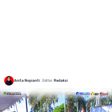
Anita Nopianti
|
Editor:
Redaksi