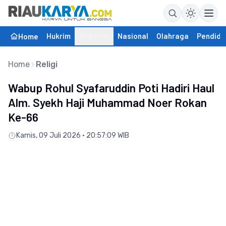
Hukrim
Regional
Nasional
Olahraga
Pendidi
Home
Home
Religi
Wabup Rohul Syafaruddin Poti Hadiri Haul
Alm. Syekh Haji Muhammad Noer Rokan
Ke-66
Kamis, 09 Juli 2026 • 20:57:09 WIB