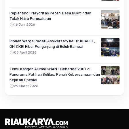
Replanting ; Mayoritas Petani Desa Bukit Indah
Tolak Mitra Perusahaan
16 Juni 2026
Ribuan Warga Padati Anniversary ke-12 KHABEL,
OM ZIKRI Hibur Pengunjung di Buluh Rampai
05 April 2026
Temu Kangen Alumni SMAN 1 Seberida 2007 di
Panorama Putihan Belilas, Penuh Kebersamaan dan
Kejutan Spesial
29 Maret 2026