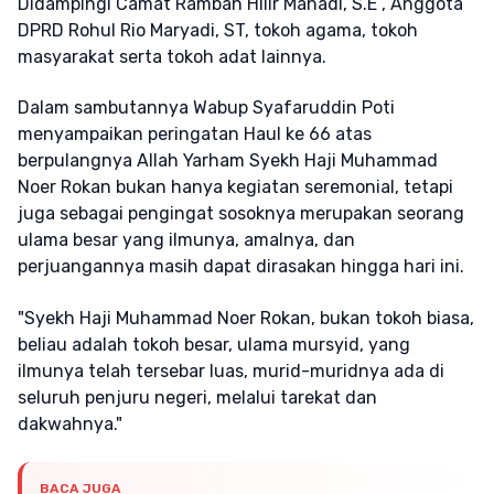
Didampingi Camat Rambah Hilir Mahadi, S.E , Anggota
DPRD Rohul Rio Maryadi, ST, tokoh agama, tokoh
masyarakat serta tokoh adat lainnya.
Dalam sambutannya Wabup Syafaruddin Poti
menyampaikan peringatan Haul ke 66 atas
berpulangnya Allah Yarham Syekh Haji Muhammad
Noer Rokan bukan hanya kegiatan seremonial, tetapi
juga sebagai pengingat sosoknya merupakan seorang
ulama besar yang ilmunya, amalnya, dan
perjuangannya masih dapat dirasakan hingga hari ini.
"Syekh Haji Muhammad Noer Rokan, bukan tokoh biasa,
beliau adalah tokoh besar, ulama mursyid, yang
ilmunya telah tersebar luas, murid-muridnya ada di
seluruh penjuru negeri, melalui tarekat dan
dakwahnya."
BACA JUGA