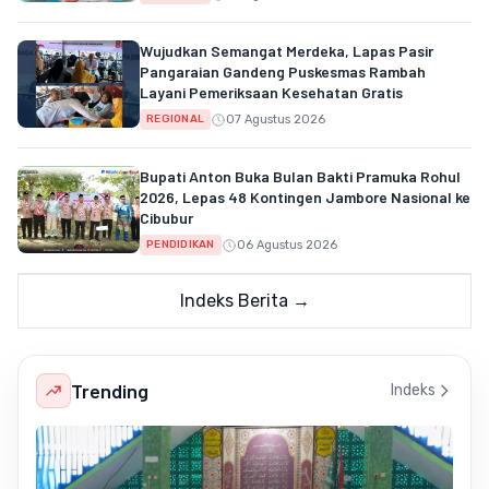
Wujudkan Semangat Merdeka, Lapas Pasir
Pangaraian Gandeng Puskesmas Rambah
Layani Pemeriksaan Kesehatan Gratis
07 Agustus 2026
REGIONAL
Bupati Anton Buka Bulan Bakti Pramuka Rohul
2026, Lepas 48 Kontingen Jambore Nasional ke
Cibubur
06 Agustus 2026
PENDIDIKAN
Indeks Berita →
Trending
Indeks