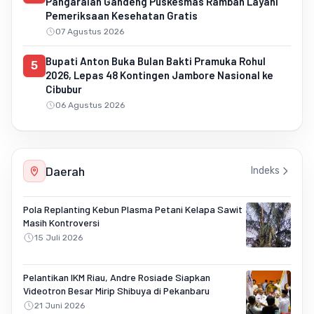
Pangaraian Gandeng Puskesmas Rambah Layani
Pemeriksaan Kesehatan Gratis
07 Agustus 2026
Bupati Anton Buka Bulan Bakti Pramuka Rohul
5
2026, Lepas 48 Kontingen Jambore Nasional ke
Cibubur
06 Agustus 2026
Daerah
Indeks
Pola Replanting Kebun Plasma Petani Kelapa Sawit
Masih Kontroversi
15 Juli 2026
Pelantikan IKM Riau, Andre Rosiade Siapkan
Videotron Besar Mirip Shibuya di Pekanbaru
21 Juni 2026