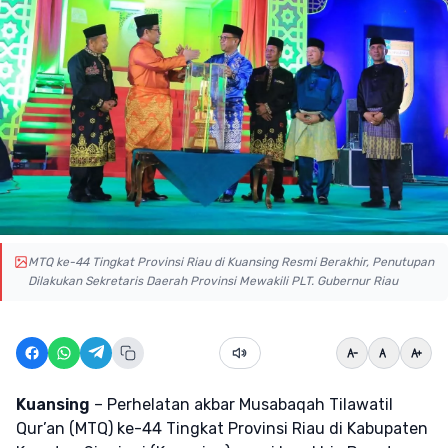
MTQ ke-44 Tingkat Provinsi Riau di Kuansing Resmi Berakhir, Penutupan
Dilakukan Sekretaris Daerah Provinsi Mewakili PLT. Gubernur Riau
Kuansing
– Perhelatan akbar Musabaqah Tilawatil
Qur’an (MTQ) ke-44 Tingkat Provinsi Riau di Kabupaten