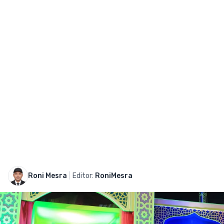
Roni Mesra
|
Editor:
RoniMesra