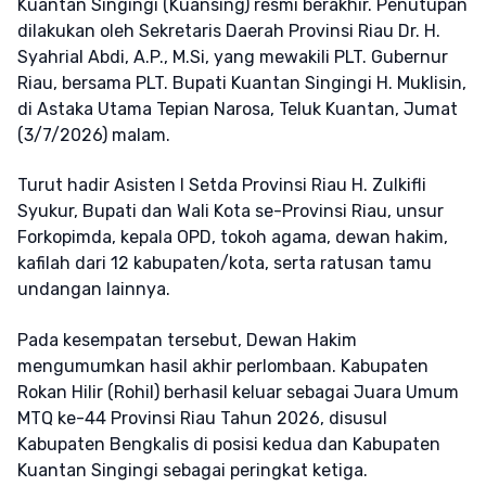
Kuantan Singingi (Kuansing) resmi berakhir. Penutupan
dilakukan oleh Sekretaris Daerah Provinsi Riau Dr. H.
Syahrial Abdi, A.P., M.Si, yang mewakili PLT. Gubernur
Riau, bersama PLT. Bupati Kuantan Singingi H. Muklisin,
di Astaka Utama Tepian Narosa, Teluk Kuantan, Jumat
(3/7/2026) malam.
Turut hadir Asisten I Setda Provinsi Riau H. Zulkifli
Syukur, Bupati dan Wali Kota se-Provinsi Riau, unsur
Forkopimda, kepala OPD, tokoh agama, dewan hakim,
kafilah dari 12 kabupaten/kota, serta ratusan tamu
undangan lainnya.
Pada kesempatan tersebut, Dewan Hakim
mengumumkan hasil akhir perlombaan. Kabupaten
Rokan Hilir (Rohil) berhasil keluar sebagai Juara Umum
MTQ ke-44 Provinsi Riau Tahun 2026, disusul
Kabupaten Bengkalis di posisi kedua dan Kabupaten
Kuantan Singingi sebagai peringkat ketiga.