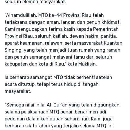
seluruh elemen masyarakat.
“Alhamdulillah, MTQ ke-44 Provinsi Riau telah
terlaksana dengan aman, lancar, dan penuh khidmat.
Kami mengucapkan terima kasih kepada Pemerintah
Provinsi Riau, seluruh kafilah, dewan hakim, panitia,
aparat keamanan, relawan, serta masyarakat Kuantan
Singingi yang telah menjadi tuan rumah yang ramah
dan penuh semangat melayani tamu dari seluruh
kabupaten dan kota di Riau,” kata Muklisin.
Ia berharap semangat MTQ tidak berhenti setelah
acara ditutup, tetapi terus hidup di tengah
masyarakat.
“Semoga nilai-nilai Al-Qur’an yang telah digaungkan
selama pelaksanaan MTQ benar-benar menjadi
pedoman dalam kehidupan sehari-hari. Kami juga
berharap silaturahmi yang terjalin selama MTQ ini