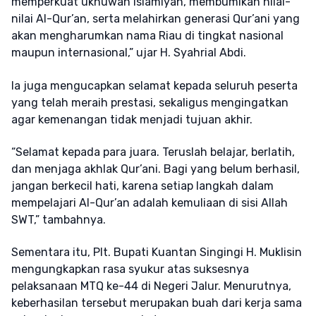
memperkuat ukhuwah Islamiyah, membumikan nilai-
nilai Al-Qur’an, serta melahirkan generasi Qur’ani yang
akan mengharumkan nama Riau di tingkat nasional
maupun internasional,” ujar H. Syahrial Abdi.
Ia juga mengucapkan selamat kepada seluruh peserta
yang telah meraih prestasi, sekaligus mengingatkan
agar kemenangan tidak menjadi tujuan akhir.
“Selamat kepada para juara. Teruslah belajar, berlatih,
dan menjaga akhlak Qur’ani. Bagi yang belum berhasil,
jangan berkecil hati, karena setiap langkah dalam
mempelajari Al-Qur’an adalah kemuliaan di sisi Allah
SWT,” tambahnya.
Sementara itu, Plt. Bupati Kuantan Singingi H. Muklisin
mengungkapkan rasa syukur atas suksesnya
pelaksanaan MTQ ke-44 di Negeri Jalur. Menurutnya,
keberhasilan tersebut merupakan buah dari kerja sama