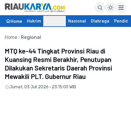
Hukrim
Regional
Nasional
Olahraga
Pendidi
Home
Home
Regional
MTQ ke-44 Tingkat Provinsi Riau di
Kuansing Resmi Berakhir, Penutupan
Dilakukan Sekretaris Daerah Provinsi
Mewakili PLT. Gubernur Riau
Jumat, 03 Juli 2026 • 23:15:00 WIB