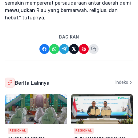
semakin mempererat persaudaraan antar daerah demi
mewujudkan Riau yang bermarwah, religius, dan
hebat,” tutupnya.
BAGIKAN
Berita Lainnya
Indeks
REGIONAL
REGIONAL
Kajian Rutin Annitho
BPJS Ketenagakerjaan Dan