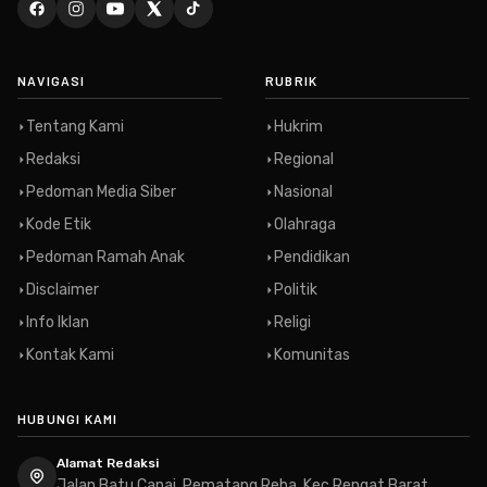
NAVIGASI
RUBRIK
Tentang Kami
Hukrim
Redaksi
Regional
Pedoman Media Siber
Nasional
Kode Etik
Olahraga
Pedoman Ramah Anak
Pendidikan
Disclaimer
Politik
Info Iklan
Religi
Kontak Kami
Komunitas
HUBUNGI KAMI
Alamat Redaksi
Jalan Batu Canai, Pematang Reba, Kec Rengat Barat,