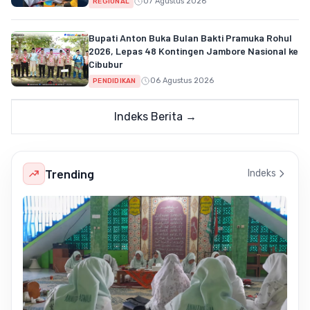
07 Agustus 2026
REGIONAL
Bupati Anton Buka Bulan Bakti Pramuka Rohul
2026, Lepas 48 Kontingen Jambore Nasional ke
Cibubur
06 Agustus 2026
PENDIDIKAN
Indeks Berita →
Trending
Indeks