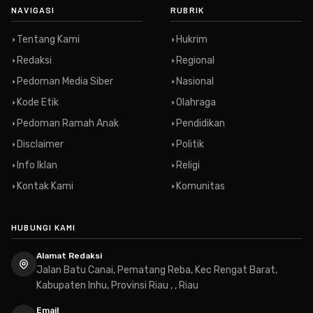
NAVIGASI
RUBRIK
Tentang Kami
Hukrim
Redaksi
Regional
Pedoman Media Siber
Nasional
Kode Etik
Olahraga
Pedoman Ramah Anak
Pendidikan
Disclaimer
Politik
Info Iklan
Religi
Kontak Kami
Komunitas
HUBUNGI KAMI
Alamat Redaksi
Jalan Batu Canai, Pematang Reba, Kec Rengat Barat,
Kabupaten Inhu, Provinsi Riau , , Riau
Email