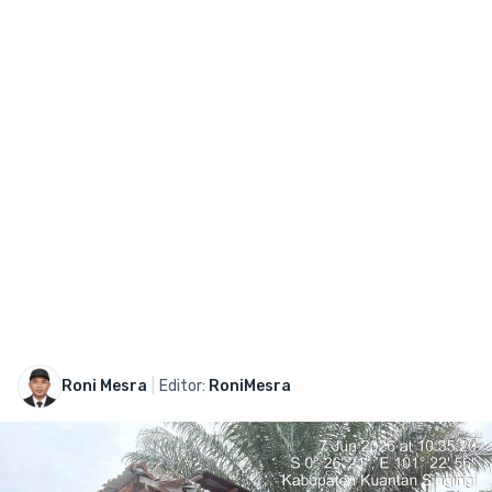
Roni Mesra
|
Editor:
RoniMesra