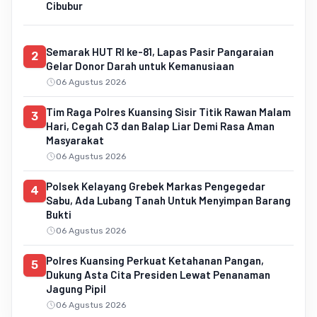
Cibubur
Semarak HUT RI ke-81, Lapas Pasir Pangaraian
2
Gelar Donor Darah untuk Kemanusiaan
06 Agustus 2026
Tim Raga Polres Kuansing Sisir Titik Rawan Malam
3
Hari, Cegah C3 dan Balap Liar Demi Rasa Aman
Masyarakat
06 Agustus 2026
Polsek Kelayang Grebek Markas Pengegedar
4
Sabu, Ada Lubang Tanah Untuk Menyimpan Barang
Bukti
06 Agustus 2026
Polres Kuansing Perkuat Ketahanan Pangan,
5
Dukung Asta Cita Presiden Lewat Penanaman
Jagung Pipil
06 Agustus 2026