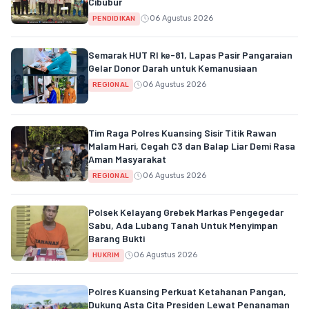
Cibubur
06 Agustus 2026
PENDIDIKAN
Semarak HUT RI ke-81, Lapas Pasir Pangaraian
Gelar Donor Darah untuk Kemanusiaan
06 Agustus 2026
REGIONAL
Tim Raga Polres Kuansing Sisir Titik Rawan
Malam Hari, Cegah C3 dan Balap Liar Demi Rasa
Aman Masyarakat
06 Agustus 2026
REGIONAL
Polsek Kelayang Grebek Markas Pengegedar
Sabu, Ada Lubang Tanah Untuk Menyimpan
Barang Bukti
06 Agustus 2026
HUKRIM
Polres Kuansing Perkuat Ketahanan Pangan,
Dukung Asta Cita Presiden Lewat Penanaman