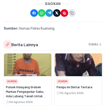
BAGIKAN
Sumber:
Humas Polres Kuansing
Berita Lainnya
Indeks
HUKRIM
HUKRIM
Polsek Kelayang Grebek
Penipu Ini Diintai Tentara
Markas Pengegedar Sabu,
05 Agustus 2026
Ada Lubang Tanah Untuk
Menyimpan Barang Bukti
06 Agustus 2026