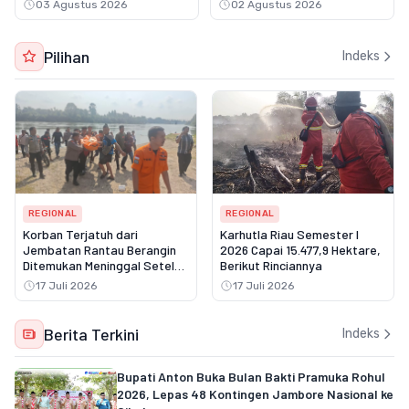
03 Agustus 2026
02 Agustus 2026
Pilihan
Indeks
REGIONAL
REGIONAL
Korban Terjatuh dari
Karhutla Riau Semester I
Jembatan Rantau Berangin
2026 Capai 15.477,9 Hektare,
Ditemukan Meninggal Setelah
Berikut Rinciannya
Tiga Hari Pencarian
17 Juli 2026
17 Juli 2026
Berita Terkini
Indeks
Bupati Anton Buka Bulan Bakti Pramuka Rohul
2026, Lepas 48 Kontingen Jambore Nasional ke