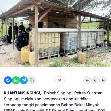
KUANTANSINGINGI
,– Polsek Singingi, Polres Kuantan
Singingi, melakukan pengecekan dan klarifikasi
terhadap tangki penyimpanan Bahan Bakar Minyak
(BBM) jenis Solar milik PT Sinergi Prima Indotama (SPI)