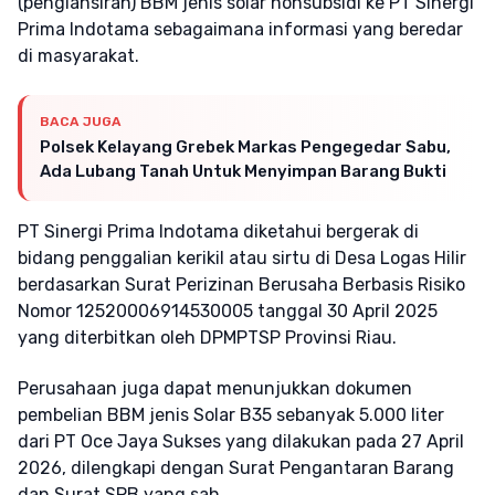
(penglansiran) BBM jenis solar nonsubsidi ke PT Sinergi
Prima Indotama sebagaimana informasi yang beredar
di masyarakat.
BACA JUGA
Polsek Kelayang Grebek Markas Pengegedar Sabu,
Ada Lubang Tanah Untuk Menyimpan Barang Bukti
PT Sinergi Prima Indotama diketahui bergerak di
bidang penggalian kerikil atau sirtu di Desa Logas Hilir
berdasarkan Surat Perizinan Berusaha Berbasis Risiko
Nomor 12520006914530005 tanggal 30 April 2025
yang diterbitkan oleh DPMPTSP Provinsi Riau.
Perusahaan juga dapat menunjukkan dokumen
pembelian BBM jenis Solar B35 sebanyak 5.000 liter
dari PT Oce Jaya Sukses yang dilakukan pada 27 April
2026, dilengkapi dengan Surat Pengantaran Barang
dan Surat SPB yang sah.