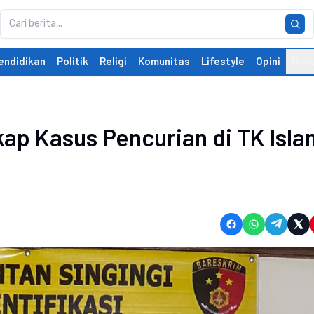
endidikan
Politik
Religi
Komunitas
Lifestyle
Opini
Mor
ap Kasus Pencurian di TK Isla