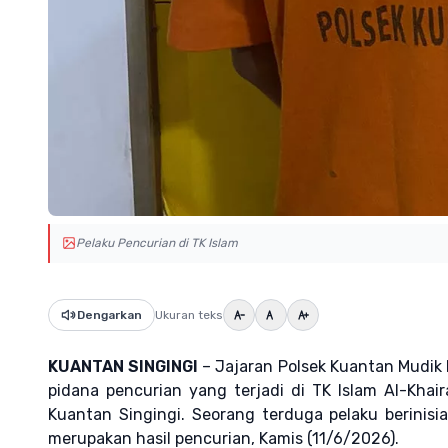
Pelaku Pencurian di TK Islam
Dengarkan
Ukuran teks
KUANTAN SINGINGI
– Jajaran Polsek Kuantan Mudik
pidana pencurian yang terjadi di TK Islam Al-Kha
Kuantan Singingi. Seorang terduga pelaku berinisi
merupakan hasil pencurian, Kamis (11/6/2026).