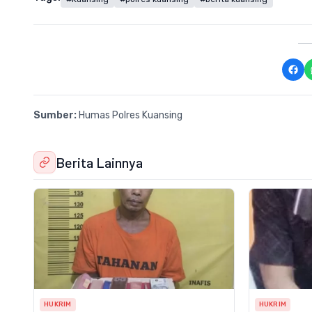
Sumber:
Humas Polres Kuansing
Berita Lainnya
HUKRIM
HUKRIM