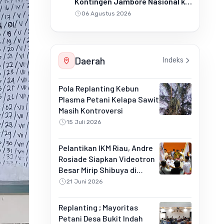
Kontingen Jambore Nasional ke
Cibubur
06 Agustus 2026
Daerah
Indeks
Pola Replanting Kebun
Plasma Petani Kelapa Sawit
Masih Kontroversi
15 Juli 2026
Pelantikan IKM Riau, Andre
Rosiade Siapkan Videotron
Besar Mirip Shibuya di
Pekanbaru
21 Juni 2026
Replanting ; Mayoritas
Petani Desa Bukit Indah