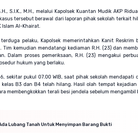
H., S.I.K., M.H., melalui Kapolsek Kuantan Mudik AKP Ridu
asus tersebut berawal dari laporan pihak sekolah terkait h
 Islam Al-Khairat.
terduga pelaku, Kapolsek memerintahkan Kanit Reskrim 
an. Tim kemudian mendatangi kediaman R.H. (23) dan mem
an. Dalam proses pemeriksaan, R.H. (23) mengakui perbu
osedur hukum yang berlaku.
6, sekitar pukul 07.00 WIB, saat pihak sekolah mendapati 
kelas B3 dan B4 telah hilang. Hasil olah tempat kejadian
a membengkokkan terali besi jendela sebelum mengambil 
Ada Lubang Tanah Untuk Menyimpan Barang Bukti