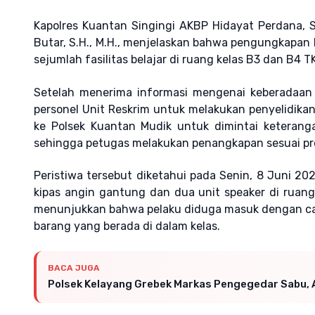
Kapolres Kuantan Singingi AKBP Hidayat Perdana, S.
Butar, S.H., M.H., menjelaskan bahwa pengungkapan k
sejumlah fasilitas belajar di ruang kelas B3 dan B4 TK
Setelah menerima informasi mengenai keberadaan 
personel Unit Reskrim untuk melakukan penyelidik
ke Polsek Kuantan Mudik untuk dimintai keterang
sehingga petugas melakukan penangkapan sesuai pr
Peristiwa tersebut diketahui pada Senin, 8 Juni 202
kipas angin gantung dan dua unit speaker di ruang 
menunjukkan bahwa pelaku diduga masuk dengan car
barang yang berada di dalam kelas.
BACA JUGA
Polsek Kelayang Grebek Markas Pengegedar Sabu, 