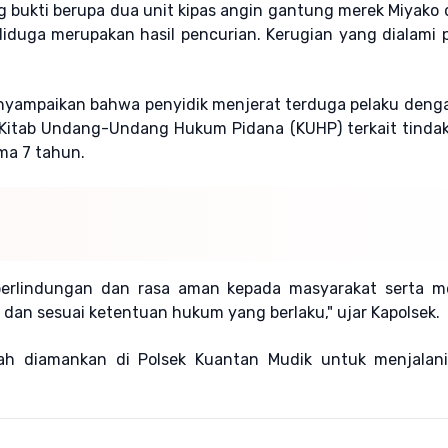
g bukti berupa dua unit kipas angin gantung merek Miyako
iduga merupakan hasil pencurian. Kerugian yang dialami 
nyampaikan bahwa penyidik menjerat terduga pelaku deng
itab Undang-Undang Hukum Pidana (KUHP) terkait tindak
ma 7 tahun.
perlindungan dan rasa aman kepada masyarakat serta m
l, dan sesuai ketentuan hukum yang berlaku," ujar Kapolsek.
elah diamankan di Polsek Kuantan Mudik untuk menjalani