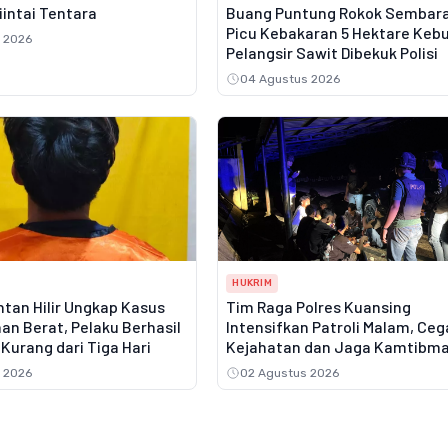
Diintai Tentara
Buang Puntung Rokok Sembar
Picu Kebakaran 5 Hektare Keb
 2026
Pelangsir Sawit Dibekuk Polisi
04 Agustus 2026
HUKRIM
tan Hilir Ungkap Kasus
Tim Raga Polres Kuansing
an Berat, Pelaku Berhasil
Intensifkan Patroli Malam, Ce
Kurang dari Tiga Hari
Kejahatan dan Jaga Kamtibm
 2026
02 Agustus 2026