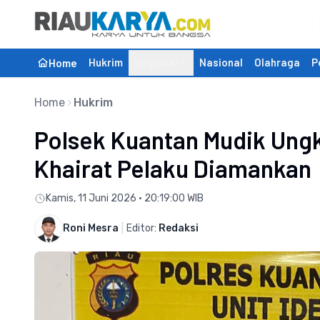
Hukrim
Regional
Nasional
Olahraga
P
Home
Home
Hukrim
Polsek Kuantan Mudik Ungk
Khairat Pelaku Diamankan
Kamis, 11 Juni 2026 • 20:19:00 WIB
Roni Mesra
|
Editor:
Redaksi