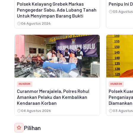
Polsek Kelayang Grebek Markas
Penipu Ini 
Pengegedar Sabu, Ada Lubang Tanah
05 Agustus
Untuk Menyimpan Barang Bukti
06 Agustus 2026
HUKRIM
HUKRIM
Curanmor Merajalela, Polres Rohul
Polsek Kuan
Amankan Pelaku dan Kembalikan
Penganiaya
Kendaraan Korban
Diamankan 
04 Agustus 2026
03 Agustus
Pilihan