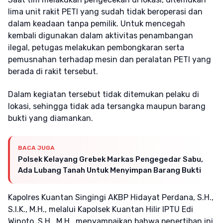
lima unit rakit PETI yang sudah tidak beroperasi dan
dalam keadaan tanpa pemilik. Untuk mencegah
kembali digunakan dalam aktivitas penambangan
ilegal, petugas melakukan pembongkaran serta
pemusnahan terhadap mesin dan peralatan PETI yang
berada di rakit tersebut.
Dalam kegiatan tersebut tidak ditemukan pelaku di
lokasi, sehingga tidak ada tersangka maupun barang
bukti yang diamankan.
BACA JUGA
Polsek Kelayang Grebek Markas Pengegedar Sabu,
Ada Lubang Tanah Untuk Menyimpan Barang Bukti
Kapolres Kuantan Singingi AKBP Hidayat Perdana, S.H.,
S.I.K., M.H., melalui Kapolsek Kuantan Hilir IPTU Edi
Winoto, S.H., M.H., menyampaikan bahwa penertiban ini