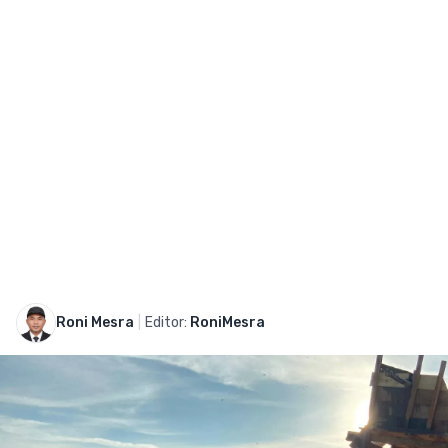
Roni Mesra
|
Editor:
RoniMesra