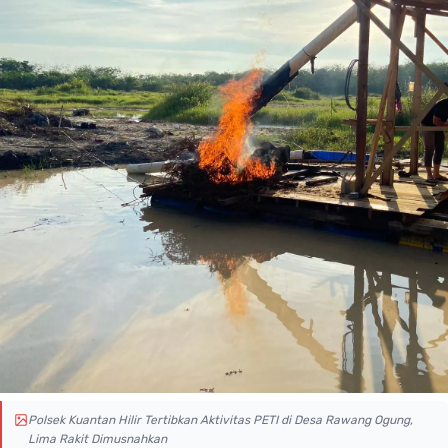
Polsek Kuantan Hilir Tertibkan Aktivitas PETI di Desa Rawang Ogung,
Lima Rakit Dimusnahkan