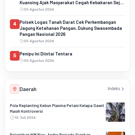
Kuansing Ajak Masyarakat Cegah Kebakaran Sejak
Dini
05 Agustus 2026
Polsek Logas Tanah Darat Cek Perkembangan
4
Jagung Ketahanan Pangan, Dukung Swasembada
Pangan Nasional 2026
05 Agustus 2026
Penipu Ini Diintai Tentara
5
05 Agustus 2026
Daerah
Indeks
Pola Replanting Kebun Plasma Petani Kelapa Sawit
Masih Kontroversi
15 Juli 2026
Pelantikan IKM Riau, Andre Rosiade Siapkan