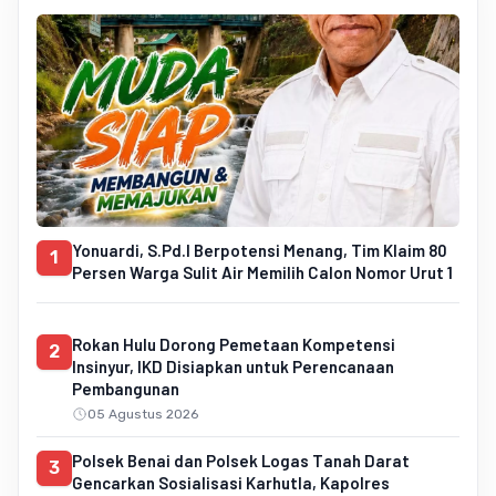
Yonuardi, S.Pd.I Berpotensi Menang, Tim Klaim 80
1
Persen Warga Sulit Air Memilih Calon Nomor Urut 1
Rokan Hulu Dorong Pemetaan Kompetensi
2
Insinyur, IKD Disiapkan untuk Perencanaan
Pembangunan
05 Agustus 2026
Polsek Benai dan Polsek Logas Tanah Darat
3
Gencarkan Sosialisasi Karhutla, Kapolres