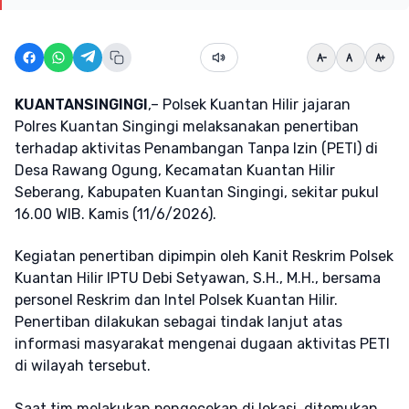
KUANTANSINGINGI
,– Polsek Kuantan Hilir jajaran
Polres Kuantan Singingi melaksanakan penertiban
terhadap aktivitas Penambangan Tanpa Izin (PETI) di
Desa Rawang Ogung, Kecamatan Kuantan Hilir
Seberang, Kabupaten Kuantan Singingi, sekitar pukul
16.00 WIB. Kamis (11/6/2026).
Kegiatan penertiban dipimpin oleh Kanit Reskrim Polsek
Kuantan Hilir IPTU Debi Setyawan, S.H., M.H., bersama
personel Reskrim dan Intel Polsek Kuantan Hilir.
Penertiban dilakukan sebagai tindak lanjut atas
informasi masyarakat mengenai dugaan aktivitas PETI
di wilayah tersebut.
Saat tim melakukan pengecekan di lokasi, ditemukan