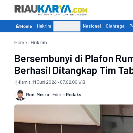
Hukrim
Regional
Nasional
Olahraga
P
Home
Home
Hukrim
Bersembunyi di Plafon Rum
Berhasil Ditangkap Tim Ta
Kamis, 11 Juni 2026 • 07:02:00 WIB
Roni Mesra
|
Editor:
Redaksi