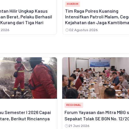
HUKRIM
tan Hilir Ungkap Kasus
Tim Raga Polres Kuansing
an Berat, Pelaku Berhasil
Intensifkan Patroli Malam, Ce
Kurang dari Tiga Hari
Kejahatan dan Jaga Kamtibm
 2026
02 Agustus 2026
REGIONAL
au Semester I 2026 Capai
Forum Yayasan dan Mitra MBG 
ktare, Berikut Rinciannya
Sepakat Tolak SE BGN No. 12/2
21 Juni 2026