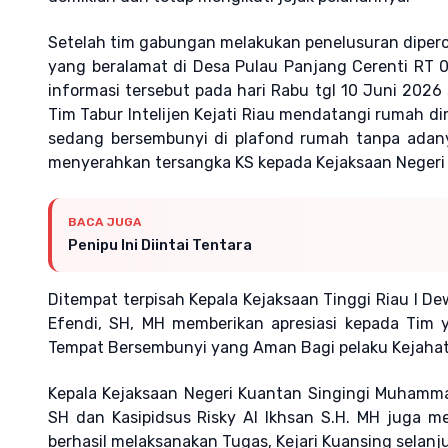
Setelah tim gabungan melakukan penelusuran dipero
yang beralamat di Desa Pulau Panjang Cerenti RT 0
informasi tersebut pada hari Rabu tgl 10 Juni 2026 
Tim Tabur Intelijen Kejati Riau mendatangi rumah 
sedang bersembunyi di plafond rumah tanpa ada
menyerahkan tersangka KS kepada Kejaksaan Negeri K
BACA JUGA
Penipu Ini Diintai Tentara
Ditempat terpisah Kepala Kejaksaan Tinggi Riau I De
Efendi, SH, MH memberikan apresiasi kepada Tim 
Tempat Bersembunyi yang Aman Bagi pelaku Kejaha
Kepala Kejaksaan Negeri Kuantan Singingi Muhammad
SH dan Kasipidsus Risky Al Ikhsan S.H. MH juga 
berhasil melaksanakan Tugas, Kejari Kuansing sela