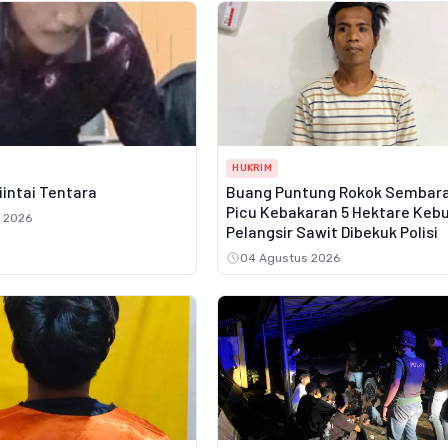
HUKRIM
Diintai Tentara
Buang Puntung Rokok Sembar
Picu Kebakaran 5 Hektare Keb
 2026
Pelangsir Sawit Dibekuk Polisi
04 Agustus 2026