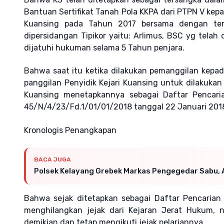
Bantuan Sertifikat Tanah Pola KKPA dari PTPN V kepa
Kuansing pada Tahun 2017 bersama dengan ters
dipersidangan Tipikor yaitu: Arlimus, BSC yg tela
dijatuhi hukuman selama 5 Tahun penjara.
Bahwa saat itu ketika dilakukan pemanggilan kepa
panggilan Penyidik Kejari Kuansing untuk dilakukan
Kuansing menetapkannya sebagai Daftar Pencari
45/N/4/23/Fd.1/01/01/2018 tanggal 22 Januari 201
Kronologis Penangkapan
BACA JUGA
Polsek Kelayang Grebek Markas Pengegedar Sabu, 
Bahwa sejak ditetapkan sebagai Daftar Pencarian
menghilangkan jejak dari Kejaran Jerat Hukum,
demikian dan tetap mengikuti jejak pelariannya.