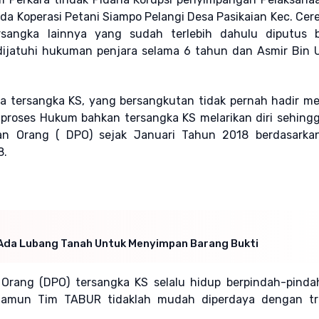
da Koperasi Petani Siampo Pelangi Desa Pasikaian Kec. Cere
angka lainnya yang sudah terlebih dahulu diputus b
h dijatuhi hukuman penjara selama 6 tahun dan Asmir Bin
da tersangka KS, yang bersangkutan tidak pernah hadir 
 proses Hukum bahkan tersangka KS melarikan diri sehingg
an Orang ( DPO) sejak Januari Tahun 2018 berdasarkan
8.
Ada Lubang Tanah Untuk Menyimpan Barang Bukti
 Orang (DPO) tersangka KS selalu hidup berpindah-pinda
 namun Tim TABUR tidaklah mudah diperdaya dengan tr