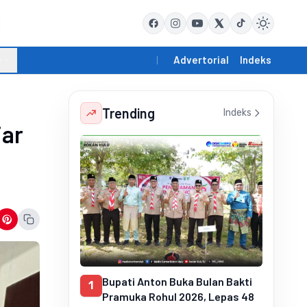
e
Advertorial
Indeks
Trending
Indeks
iar
Bupati Anton Buka Bulan Bakti
1
Pramuka Rohul 2026, Lepas 48