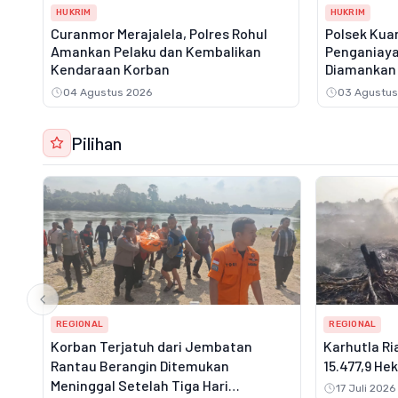
HUKRIM
HUKRIM
Curanmor Merajalela, Polres Rohul
Polsek Kuan
Amankan Pelaku dan Kembalikan
Penganiaya
Kendaraan Korban
Diamankan 
04 Agustus 2026
03 Agustus
Pilihan
REGIONAL
REGIONAL
Korban Terjatuh dari Jembatan
Karhutla Ri
Rantau Berangin Ditemukan
15.477,9 He
Meninggal Setelah Tiga Hari
17 Juli 2026