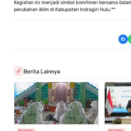
Kegiatan ini menjadi simbol komitmen bersama dala
perubahan iklim di Kabupaten Indragiri Hulu.**
Berita Lainnya
REGIONAL
REGIONAL