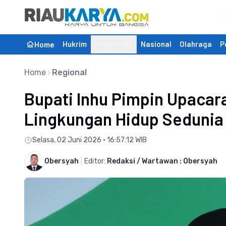
Hukrim
Regional
Nasional
Olahraga
P
Home
Home
Regional
Bupati Inhu Pimpin Upacara
Lingkungan Hidup Sedunia
Selasa, 02 Juni 2026 • 16:57:12 WIB
Obersyah
|
Editor:
Redaksi / Wartawan : Obersyah