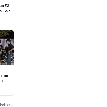
dan ESI
 untuk
Titik
an
Indeks