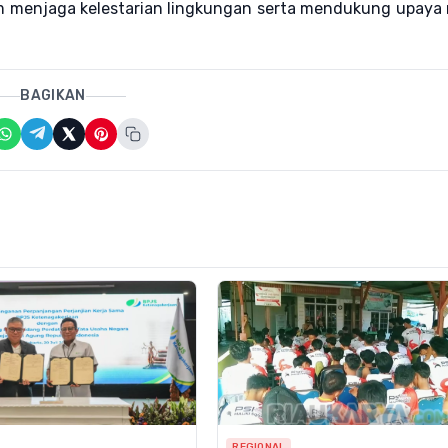
m menjaga kelestarian lingkungan serta mendukung upaya 
BAGIKAN
REGIONAL