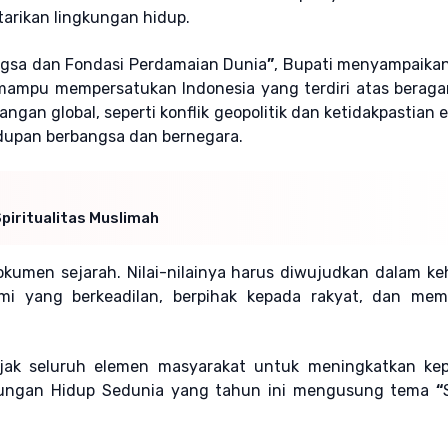
arikan lingkungan hidup.
ngsa dan Fondasi Perdamaian Dunia
”
, Bupati menyampaika
ampu mempersatukan Indonesia yang terdiri atas beraga
gan global, seperti konflik geopolitik dan ketidakpastian 
dupan berbangsa dan bernegara.
piritualitas Muslimah
okumen sejarah. Nilai-nilainya harus diwujudkan dalam k
mi yang berkeadilan, berpihak kepada rakyat, dan mem
ak seluruh elemen masyarakat untuk meningkatkan kep
ngkungan Hidup Sedunia yang tahun ini mengusung tema
“