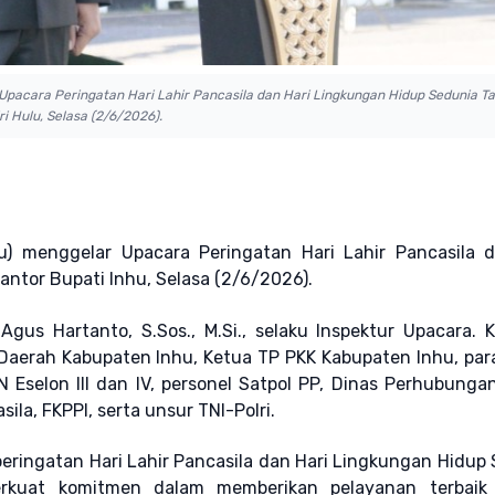
n Upacara Peringatan Hari Lahir Pancasila dan Hari Lingkungan Hidup Sedunia T
i Hulu, Selasa (2/6/2026).
u) menggelar Upacara Peringatan Hari Lahir Pancasila d
ntor Bupati Inhu, Selasa (2/6/2026).
gus Hartanto, S.Sos., M.Si., selaku Inspektur Upacara. 
s Daerah Kabupaten Inhu, Ketua TP PKK Kabupaten Inhu, par
Eselon III dan IV, personel Satpol PP, Dinas Perhubunga
a, FKPPI, serta unsur TNI-Polri.
ingatan Hari Lahir Pancasila dan Hari Lingkungan Hidup
rkuat komitmen dalam memberikan pelayanan terbaik