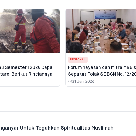
REGIONAL
au Semester I 2026 Capai
Forum Yayasan dan Mitra MBG 
ktare, Berikut Rinciannya
Sepakat Tolak SE BGN No. 12/2
21 Juni 2026
nganyar Untuk Teguhkan Spiritualitas Muslimah