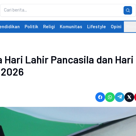
endidikan
Politik
Religi
Komunitas
Lifestyle
Opini
Mor
 Hari Lahir Pancasila dan Hari
 2026