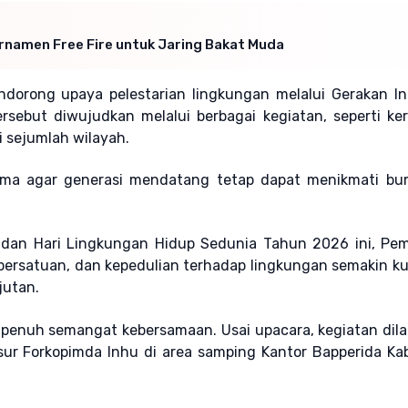
Turnamen Free Fire untuk Jaring Bakat Muda
dorong upaya pelestarian lingkungan melalui Gerakan In
rsebut diwujudkan melalui berbagai kegiatan, seperti ker
 sejumlah wilayah.
ama agar generasi mendatang tetap dapat menikmati bu
 dan Hari Lingkungan Hidup Sedunia Tahun 2026 ini, Pem
ersatuan, dan kepedulian terhadap lingkungan semakin k
jutan.
penuh semangat kebersamaan. Usai upacara, kegiatan dil
r Forkopimda Inhu di area samping Kantor Bapperida Ka