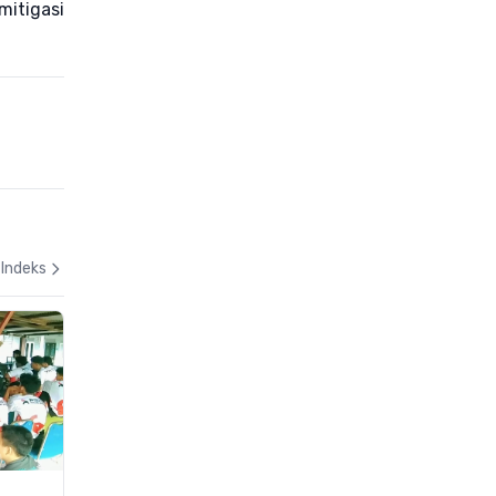
mitigasi
Indeks