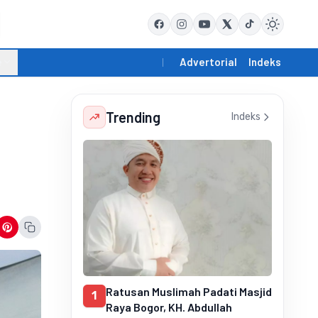
e
Advertorial
Indeks
Trending
Indeks
Ratusan Muslimah Padati Masjid
1
Raya Bogor, KH. Abdullah