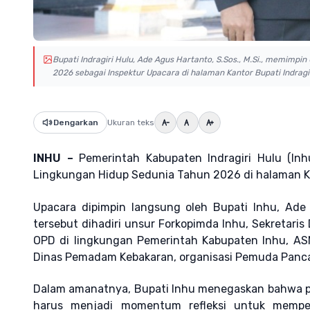
Bupati Indragiri Hulu, Ade Agus Hartanto, S.Sos., M.Si., memimpi
2026 sebagai Inspektur Upacara di halaman Kantor Bupati Indragir
Dengarkan
Ukuran teks
INHU –
Pemerintah Kabupaten Indragiri Hulu (Inh
Lingkungan Hidup Sedunia Tahun 2026 di halaman Ka
Upacara dipimpin langsung oleh Bupati Inhu, Ade A
tersebut dihadiri unsur Forkopimda Inhu, Sekretari
OPD di lingkungan Pemerintah Kabupaten Inhu, ASN 
Dinas Pemadam Kebakaran, organisasi Pemuda Pancasil
Dalam amanatnya, Bupati Inhu menegaskan bahwa per
harus menjadi momentum refleksi untuk mempe