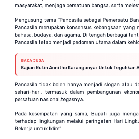
masyarakat, menjaga persatuan bangsa, serta melest
Mengusung tema
“
Pancasila sebagai Pemersatu Ba
Pancasila merupakan konsensus kebangsaan yang m
bahasa, budaya, dan agama. Di tengah berbagai tantan
Pancasila tetap menjadi pedoman utama dalam kehi
BACA JUGA
Kajian Rutin Annitho Karanganyar Untuk Teguhkan S
Pancasila tidak boleh hanya menjadi slogan atau d
sehari-hari, termasuk dalam pembangunan ekono
persatuan nasional,tegasnya.
Pada kesempatan yang sama, Bupati juga mengaj
terhadap lingkungan melalui peringatan Hari Li
Bekerja untuk Iklim”.