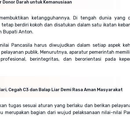
ar Donor Darah untuk Kemanusiaan
 membuktikan ketangguhannya. Di tengah dunia yang d
tetap berdiri kokoh dan disatukan dalam satu ikatan keba
n Bupati Anton.
ilai Pancasila harus diwujudkan dalam setiap aspek keh
elayanan publik. Menurutnya, aparatur pemerintah memili
ofesional, berintegritas, dan berorientasi pada kepe
Hari, Cegah C3 dan Balap Liar Demi Rasa Aman Masyarakat
kan tugas sesuai aturan yang berlaku dan berikan pelaya
tu merupakan bagian dari wujud pelaksanaan nilai-nilai Pan