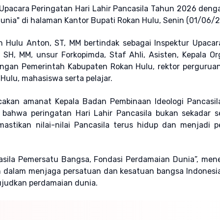
pacara Peringatan Hari Lahir Pancasila Tahun 2026 deng
nia" di halaman Kantor Bupati Rokan Hulu, Senin (01/06/2
Hulu Anton, ST, MM bertindak sebagai Inspektur Upacara
 SH, MM, unsur Forkopimda, Staf Ahli, Asisten, Kepala Or
ngan Pemerintah Kabupaten Rokan Hulu, rektor perguruan
ulu, mahasiswa serta pelajar.
akan amanat Kepala Badan Pembinaan Ideologi Pancasila
 bahwa peringatan Hari Lahir Pancasila bukan sekadar s
stikan nilai-nilai Pancasila terus hidup dan menjadi 
casila Pemersatu Bangsa, Fondasi Perdamaian Dunia”, me
van dalam menjaga persatuan dan kesatuan bangsa Indonesia
ujudkan perdamaian dunia.