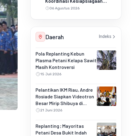
Koordinasi Kesiapsiagaan
Penanganan Karhutla
06 Agustus 2026
Daerah
Indeks
Pola Replanting Kebun
Plasma Petani Kelapa Sawit
Masih Kontroversi
15 Juli 2026
Pelantikan IKM Riau, Andre
Rosiade Siapkan Videotron
Besar Mirip Shibuya di
Pekanbaru
21 Juni 2026
Replanting ; Mayoritas
Petani Desa Bukit Indah