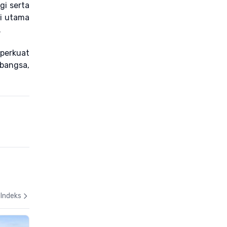
gi serta
ai utama
.
perkuat
bangsa,
Indeks