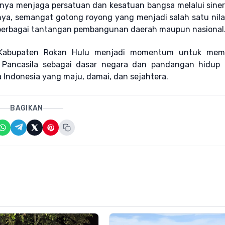
gnya menjaga persatuan dan kesatuan bangsa melalui siner
ya, semangat gotong royong yang menjadi salah satu nil
i berbagai tantangan pembangunan daerah maupun nasional
i Kabupaten Rokan Hulu menjadi momentum untuk mem
 Pancasila sebagai dasar negara dan pandangan hidup 
Indonesia yang maju, damai, dan sejahtera.
BAGIKAN