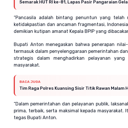
Semarak HUT RI ke-81, Lapas Pasir Pangaraian Gel
“Pancasila adalah bintang penuntun yang telah
ketidakpastian dan ancaman fragmentasi, Indonesia 
demikian kutipan amanat Kepala BPIP yang dibacaka
Bupati Anton menegaskan bahwa penerapan nilai-n
termasuk dalam penyelenggaraan pemerintahan dan p
strategis dalam menghadirkan pelayanan yang pr
masyarakat.
BACA JUGA
Tim Raga Polres Kuansing Sisir Titik Rawan Malam 
“Dalam pemerintahan dan pelayanan publik, laksana
prima, terbaik, serta maksimal kepada masyarakat. I
tegas Bupati Anton.