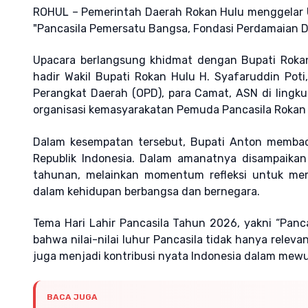
ROHUL – Pemerintah Daerah Rokan Hulu menggelar U
"Pancasila Pemersatu Bangsa, Fondasi Perdamaian Du
Upacara berlangsung khidmat dengan Bupati Rokan 
hadir Wakil Bupati Rokan Hulu H. Syafaruddin Poti,
Perangkat Daerah (OPD), para Camat, ASN di lingku
organisasi kemasyarakatan Pemuda Pancasila Rokan H
Dalam kesempatan tersebut, Bupati Anton membac
Republik Indonesia. Dalam amanatnya disampaikan
tahunan, melainkan momentum refleksi untuk mema
dalam kehidupan berbangsa dan bernegara.
Tema Hari Lahir Pancasila Tahun 2026, yakni “Pan
bahwa nilai-nilai luhur Pancasila tidak hanya rele
juga menjadi kontribusi nyata Indonesia dalam mew
BACA JUGA