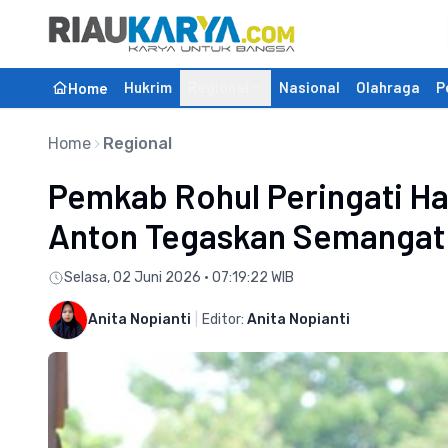
Hukrim
Regional
Nasional
Olahraga
P
Home
Home
Regional
Pemkab Rohul Peringati Har
Anton Tegaskan Semangat
Selasa, 02 Juni 2026 • 07:19:22 WIB
Anita Nopianti
|
Editor:
Anita Nopianti