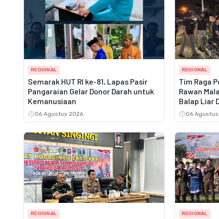
REGIONAL
REGIONAL
Semarak HUT RI ke-81, Lapas Pasir
Tim Raga Po
Pangaraian Gelar Donor Darah untuk
Rawan Mala
Kemanusiaan
Balap Liar
Masyaraka
06 Agustus 2026
06 Agustus
REGIONAL
REGIONAL