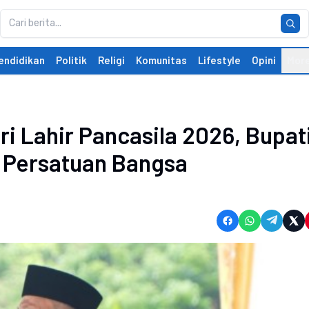
endidikan
Politik
Religi
Komunitas
Lifestyle
Opini
Mor
i Lahir Pancasila 2026, Bupat
 Persatuan Bangsa