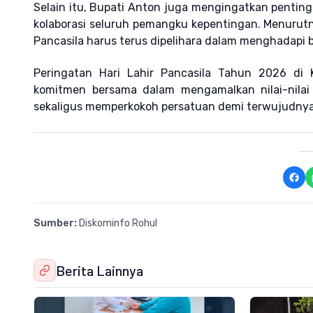
Selain itu, Bupati Anton juga mengingatkan pentin
kolaborasi seluruh pemangku kepentingan. Menurutn
Pancasila harus terus dipelihara dalam menghadap
Peringatan Hari Lahir Pancasila Tahun 2026 d
komitmen bersama dalam mengamalkan nilai-nilai
sekaligus memperkokoh persatuan demi terwujudnya 
Sumber:
Diskominfo Rohul
Berita Lainnya