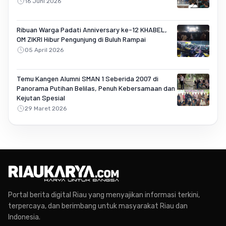
16 Juni 2026
Ribuan Warga Padati Anniversary ke-12 KHABEL,
OM ZIKRI Hibur Pengunjung di Buluh Rampai
05 April 2026
Temu Kangen Alumni SMAN 1 Seberida 2007 di
Panorama Putihan Belilas, Penuh Kebersamaan dan
Kejutan Spesial
29 Maret 2026
Portal berita digital Riau yang menyajikan informasi terkini,
terpercaya, dan berimbang untuk masyarakat Riau dan
Indonesia.