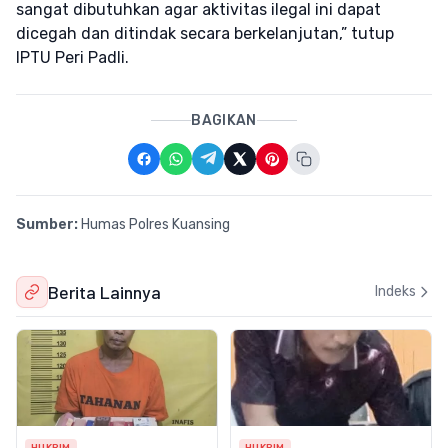
sangat dibutuhkan agar aktivitas ilegal ini dapat
dicegah dan ditindak secara berkelanjutan,” tutup
IPTU Peri Padli.
BAGIKAN
Sumber:
Humas Polres Kuansing
Berita Lainnya
Indeks
HUKRIM
HUKRIM