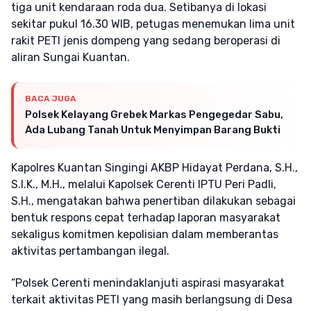
tiga unit kendaraan roda dua. Setibanya di lokasi
sekitar pukul 16.30 WIB, petugas menemukan lima unit
rakit PETI jenis dompeng yang sedang beroperasi di
aliran Sungai Kuantan.
BACA JUGA
Polsek Kelayang Grebek Markas Pengegedar Sabu,
Ada Lubang Tanah Untuk Menyimpan Barang Bukti
Kapolres Kuantan Singingi AKBP Hidayat Perdana, S.H.,
S.I.K., M.H., melalui Kapolsek Cerenti IPTU Peri Padli,
S.H., mengatakan bahwa penertiban dilakukan sebagai
bentuk respons cepat terhadap laporan masyarakat
sekaligus komitmen kepolisian dalam memberantas
aktivitas pertambangan ilegal.
“Polsek Cerenti menindaklanjuti aspirasi masyarakat
terkait aktivitas PETI yang masih berlangsung di Desa