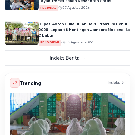
Layani Pemeriksaan Kesehatan Gratis
07 Agustus 2026
REGIONAL
Bupati Anton Buka Bulan Bakti Pramuka Rohul
2026, Lepas 48 Kontingen Jambore Nasional ke
Cibubur
06 Agustus 2026
PENDIDIKAN
Indeks Berita →
Trending
Indeks