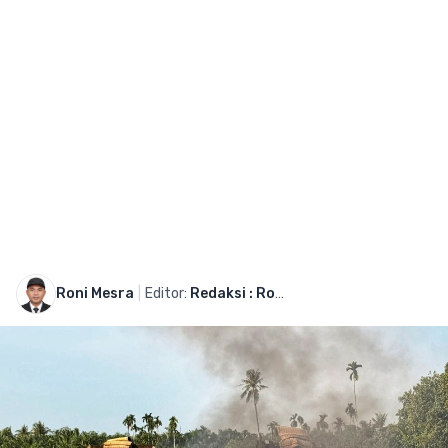
Roni Mesra
|
Editor:
Redaksi : Roni Mesra Wartawan RoniMesra