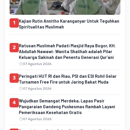
Kajian Rutin Annitho Karanganyar Untuk Teguhkan
1
Spiritualitas Muslimah
Ratusan Muslimah Padati Masjid Raya Bogor, KH.
2
Abdullah Nawawi: Wanita Shalihah adalah Pilar
Keluarga Sakinah dan Penentu Generasi Qur'ani
07 Agustus 2026
Peringati HUT RI dan Riau, PSI dan ESI Rohil Gelar
3
Turnamen Free Fire untuk Jaring Bakat Muda
07 Agustus 2026
Wujudkan Semangat Merdeka, Lapas Pasir
4
Pangaraian Gandeng Puskesmas Rambah Layani
Pemeriksaan Kesehatan Gratis
07 Agustus 2026