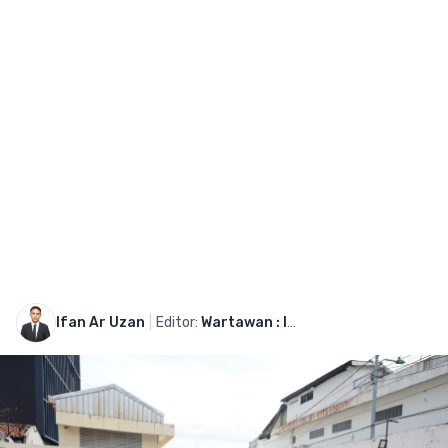
Ifan Ar Uzan
|
Editor:
Wartawan : Ifan Ar Uzan