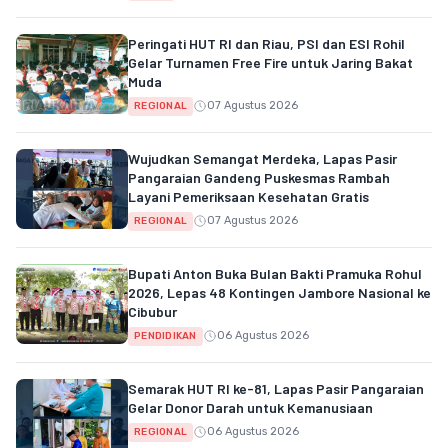
Peringati HUT RI dan Riau, PSI dan ESI Rohil
Gelar Turnamen Free Fire untuk Jaring Bakat
Muda
07 Agustus 2026
REGIONAL
Wujudkan Semangat Merdeka, Lapas Pasir
Pangaraian Gandeng Puskesmas Rambah
Layani Pemeriksaan Kesehatan Gratis
07 Agustus 2026
REGIONAL
Bupati Anton Buka Bulan Bakti Pramuka Rohul
2026, Lepas 48 Kontingen Jambore Nasional ke
Cibubur
06 Agustus 2026
PENDIDIKAN
Semarak HUT RI ke-81, Lapas Pasir Pangaraian
Gelar Donor Darah untuk Kemanusiaan
06 Agustus 2026
REGIONAL