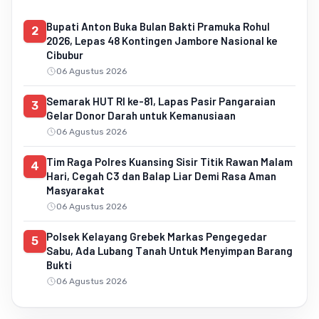
Bupati Anton Buka Bulan Bakti Pramuka Rohul
2
2026, Lepas 48 Kontingen Jambore Nasional ke
Cibubur
06 Agustus 2026
Semarak HUT RI ke-81, Lapas Pasir Pangaraian
3
Gelar Donor Darah untuk Kemanusiaan
06 Agustus 2026
Tim Raga Polres Kuansing Sisir Titik Rawan Malam
4
Hari, Cegah C3 dan Balap Liar Demi Rasa Aman
Masyarakat
06 Agustus 2026
Polsek Kelayang Grebek Markas Pengegedar
5
Sabu, Ada Lubang Tanah Untuk Menyimpan Barang
Bukti
06 Agustus 2026