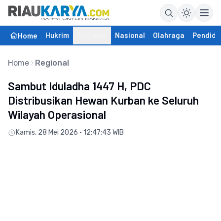
Hukrim
Regional
Nasional
Olahraga
Pendidi
Home
Home
Regional
Sambut Iduladha 1447 H, PDC
Distribusikan Hewan Kurban ke Seluruh
Wilayah Operasional
Kamis, 28 Mei 2026 • 12:47:43 WIB