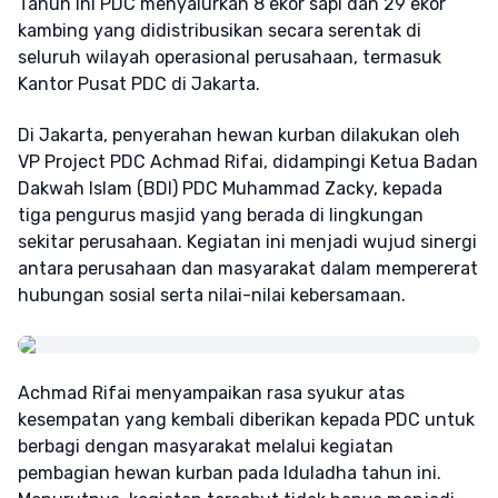
Tahun ini PDC menyalurkan 8 ekor sapi dan 29 ekor
kambing yang didistribusikan secara serentak di
seluruh wilayah operasional perusahaan, termasuk
Kantor Pusat PDC di Jakarta.
Di Jakarta, penyerahan hewan kurban dilakukan oleh
VP Project PDC Achmad Rifai, didampingi Ketua Badan
Dakwah Islam (BDI) PDC Muhammad Zacky, kepada
tiga pengurus masjid yang berada di lingkungan
sekitar perusahaan. Kegiatan ini menjadi wujud sinergi
antara perusahaan dan masyarakat dalam mempererat
hubungan sosial serta nilai-nilai kebersamaan.
Achmad Rifai menyampaikan rasa syukur atas
kesempatan yang kembali diberikan kepada PDC untuk
berbagi dengan masyarakat melalui kegiatan
pembagian hewan kurban pada Iduladha tahun ini.