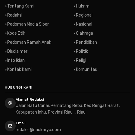
Tentang Kami
Hukrim
Redaksi
Regional
Pedoman Media Siber
Nasional
Kode Etik
Olahraga
Pedoman Ramah Anak
Pendidikan
Disclaimer
Politik
Info Iklan
Religi
Kontak Kami
Komunitas
HUBUNGI KAMI
Alamat Redaksi
Jalan Batu Canai, Pematang Reba, Kec Rengat Barat,
Kabupaten Inhu, Provinsi Riau , , Riau
Email
redaksi@riaukarya.com