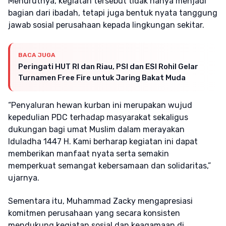
Menurutnya, kegiatan tersebut tidak hanya menjadi
bagian dari ibadah, tetapi juga bentuk nyata tanggung
jawab sosial perusahaan kepada lingkungan sekitar.
BACA JUGA
Peringati HUT RI dan Riau, PSI dan ESI Rohil Gelar
Turnamen Free Fire untuk Jaring Bakat Muda
“Penyaluran hewan kurban ini merupakan wujud
kepedulian PDC terhadap masyarakat sekaligus
dukungan bagi umat Muslim dalam merayakan
Iduladha 1447 H. Kami berharap kegiatan ini dapat
memberikan manfaat nyata serta semakin
memperkuat semangat kebersamaan dan solidaritas,”
ujarnya.
Sementara itu, Muhammad Zacky mengapresiasi
komitmen perusahaan yang secara konsisten
mendukung kegiatan sosial dan keagamaan di