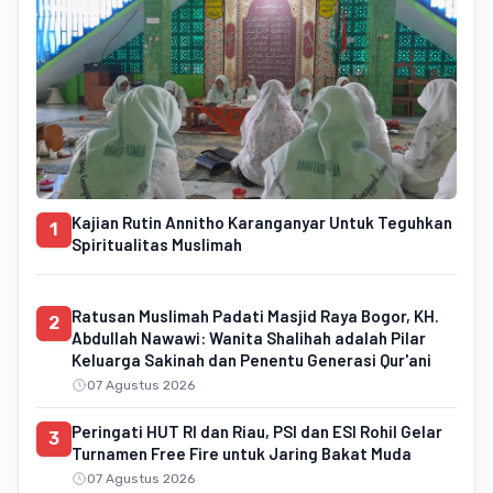
Kajian Rutin Annitho Karanganyar Untuk Teguhkan
1
Spiritualitas Muslimah
Ratusan Muslimah Padati Masjid Raya Bogor, KH.
2
Abdullah Nawawi: Wanita Shalihah adalah Pilar
Keluarga Sakinah dan Penentu Generasi Qur'ani
07 Agustus 2026
Peringati HUT RI dan Riau, PSI dan ESI Rohil Gelar
3
Turnamen Free Fire untuk Jaring Bakat Muda
07 Agustus 2026