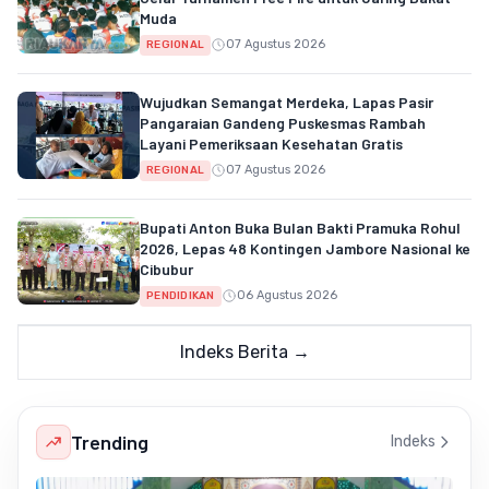
Muda
07 Agustus 2026
REGIONAL
Wujudkan Semangat Merdeka, Lapas Pasir
Pangaraian Gandeng Puskesmas Rambah
Layani Pemeriksaan Kesehatan Gratis
07 Agustus 2026
REGIONAL
Bupati Anton Buka Bulan Bakti Pramuka Rohul
2026, Lepas 48 Kontingen Jambore Nasional ke
Cibubur
06 Agustus 2026
PENDIDIKAN
Indeks Berita →
Trending
Indeks