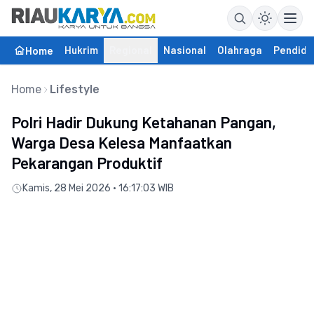
Hukrim
Regional
Nasional
Olahraga
Pendidi
Home
Home
Lifestyle
Polri Hadir Dukung Ketahanan Pangan,
Warga Desa Kelesa Manfaatkan
Pekarangan Produktif
Kamis, 28 Mei 2026 • 16:17:03 WIB