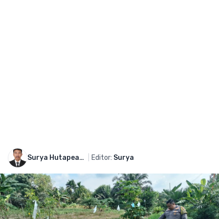
Surya Hutapeang
|
Editor:
Surya