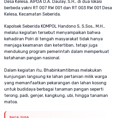
Desa Kelesa, AIPDA D.A. Daulay, S.H., di dua lokasi
berbeda yakni RT 007 RW 001 dan RT 003 RW 001 Desa
Kelesa, Kecamatan Seberida.
Kapolsek Seberida KOMPOL Handono S, S.Sos., M.H.,
melalui kegiatan tersebut menyampaikan bahwa
kehadiran Polri di tengah masyarakat tidak hanya
menjaga keamanan dan ketertiban, tetapi juga
mendukung program pemerintah dalam memperkuat
ketahanan pangan nasional.
Dalam kegiatan itu, Bhabinkamtibmas melakukan
kunjungan langsung ke lahan pertanian milik warga
yang memanfaatkan pekarangan dan lahan kosong
untuk budidaya berbagai tanaman pangan seperti
terong, padi, genjer, kangkung, ubi, hingga tanaman
matoa.
BACA JUGA