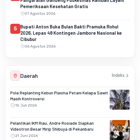
Pangaraian Gandeng Puskesmas Rambah Layani
Pemeriksaan Kesehatan Gratis
07 Agustus 2026
Bupati Anton Buka Bulan Bakti Pramuka Rohul
5
2026, Lepas 48 Kontingen Jambore Nasional ke
Cibubur
06 Agustus 2026
Daerah
Indeks
Pola Replanting Kebun Plasma Petani Kelapa Sawit
Masih Kontroversi
15 Juli 2026
Pelantikan IKM Riau, Andre Rosiade Siapkan
Videotron Besar Mirip Shibuya di Pekanbaru
21 Juni 2026