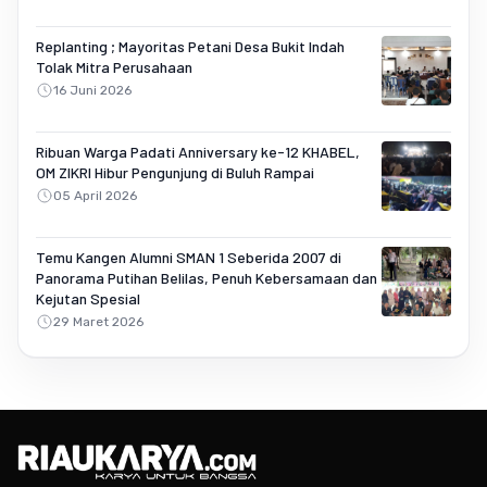
Replanting ; Mayoritas Petani Desa Bukit Indah
Tolak Mitra Perusahaan
16 Juni 2026
Ribuan Warga Padati Anniversary ke-12 KHABEL,
OM ZIKRI Hibur Pengunjung di Buluh Rampai
05 April 2026
Temu Kangen Alumni SMAN 1 Seberida 2007 di
Panorama Putihan Belilas, Penuh Kebersamaan dan
Kejutan Spesial
29 Maret 2026