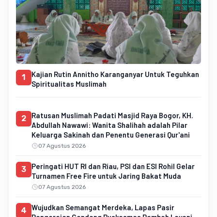
Kajian Rutin Annitho Karanganyar Untuk Teguhkan
1
Spiritualitas Muslimah
Ratusan Muslimah Padati Masjid Raya Bogor, KH.
2
Abdullah Nawawi: Wanita Shalihah adalah Pilar
Keluarga Sakinah dan Penentu Generasi Qur'ani
07 Agustus 2026
Peringati HUT RI dan Riau, PSI dan ESI Rohil Gelar
3
Turnamen Free Fire untuk Jaring Bakat Muda
07 Agustus 2026
Wujudkan Semangat Merdeka, Lapas Pasir
4