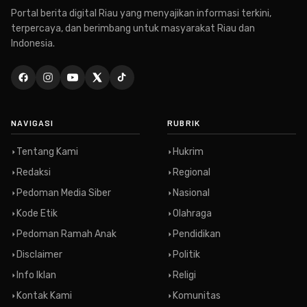
Portal berita digital Riau yang menyajikan informasi terkini,
terpercaya, dan berimbang untuk masyarakat Riau dan
Indonesia.
NAVIGASI
RUBRIK
Tentang Kami
Hukrim
Redaksi
Regional
Pedoman Media Siber
Nasional
Kode Etik
Olahraga
Pedoman Ramah Anak
Pendidikan
Disclaimer
Politik
Info Iklan
Religi
Kontak Kami
Komunitas