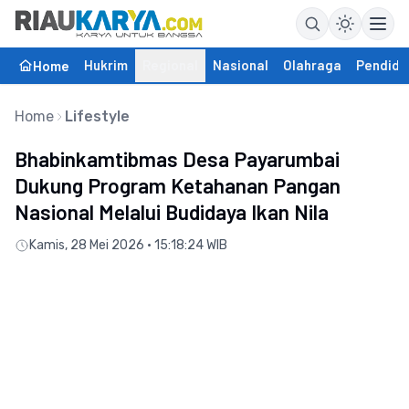
Hukrim
Regional
Nasional
Olahraga
Pendidi
Home
Home
Lifestyle
Bhabinkamtibmas Desa Payarumbai
Dukung Program Ketahanan Pangan
Nasional Melalui Budidaya Ikan Nila
Kamis, 28 Mei 2026 • 15:18:24 WIB