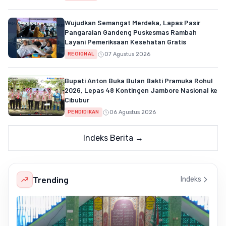
Wujudkan Semangat Merdeka, Lapas Pasir
Pangaraian Gandeng Puskesmas Rambah
Layani Pemeriksaan Kesehatan Gratis
07 Agustus 2026
REGIONAL
Bupati Anton Buka Bulan Bakti Pramuka Rohul
2026, Lepas 48 Kontingen Jambore Nasional ke
Cibubur
06 Agustus 2026
PENDIDIKAN
Indeks Berita →
Trending
Indeks