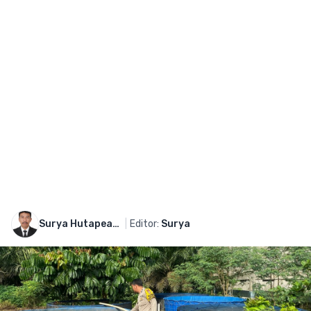
Surya Hutapeang
|
Editor:
Surya