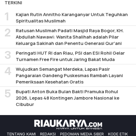
TERKINI
Kajian Rutin Annitho Karanganyar Untuk Teguhkan
Spiritualitas Muslimah
Ratusan Muslimah Padati Masjid Raya Bogor, KH.
Abdullah Nawawi: Wanita Shalihah adalah Pilar
Keluarga Sakinah dan Penentu Generasi Qur'ani
Peringati HUT RI dan Riau, PSI dan ESI Rohil Gelar
Turnamen Free Fire untuk Jaring Bakat Muda
Wujudkan Semangat Merdeka, Lapas Pasir
Pangaraian Gandeng Puskesmas Rambah Layani
Pemeriksaan Kesehatan Gratis
Bupati Anton Buka Bulan Bakti Pramuka Rohul
2026, Lepas 48 Kontingen Jambore Nasional ke
Cibubur
TENTANG KAMI
REDAKSI
PEDOMAN MEDIA SIBER
KODE ETIK