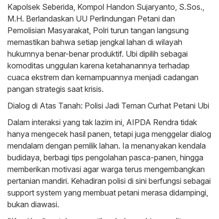
Kapolsek Seberida, Kompol Handon Sujaryanto, S.Sos.,
M.H. Berlandaskan UU Perlindungan Petani dan
Pemolisian Masyarakat, Polri turun tangan langsung
memastikan bahwa setiap jengkal lahan di wilayah
hukumnya benar-benar produktif. Ubi dipilih sebagai
komoditas unggulan karena ketahanannya terhadap
cuaca ekstrem dan kemampuannya menjadi cadangan
pangan strategis saat krisis.
Dialog di Atas Tanah: Polisi Jadi Teman Curhat Petani Ubi
Dalam interaksi yang tak lazim ini, AIPDA Rendra tidak
hanya mengecek hasil panen, tetapi juga menggelar dialog
mendalam dengan pemilik lahan. Ia menanyakan kendala
budidaya, berbagi tips pengolahan pasca-panen, hingga
memberikan motivasi agar warga terus mengembangkan
pertanian mandiri. Kehadiran polisi di sini berfungsi sebagai
support system yang membuat petani merasa didampingi,
bukan diawasi.