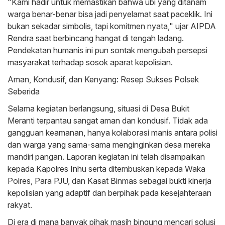
"Kami hadir untuk memastikan bahwa ubi yang ditanam
warga benar-benar bisa jadi penyelamat saat paceklik. Ini
bukan sekadar simbolis, tapi komitmen nyata," ujar AIPDA
Rendra saat berbincang hangat di tengah ladang.
Pendekatan humanis ini pun sontak mengubah persepsi
masyarakat terhadap sosok aparat kepolisian.
Aman, Kondusif, dan Kenyang: Resep Sukses Polsek
Seberida
Selama kegiatan berlangsung, situasi di Desa Bukit
Meranti terpantau sangat aman dan kondusif. Tidak ada
gangguan keamanan, hanya kolaborasi manis antara polisi
dan warga yang sama-sama menginginkan desa mereka
mandiri pangan. Laporan kegiatan ini telah disampaikan
kepada Kapolres Inhu serta ditembuskan kepada Waka
Polres, Para PJU, dan Kasat Binmas sebagai bukti kinerja
kepolisian yang adaptif dan berpihak pada kesejahteraan
rakyat.
Di era di mana banyak pihak masih bingung mencari solusi