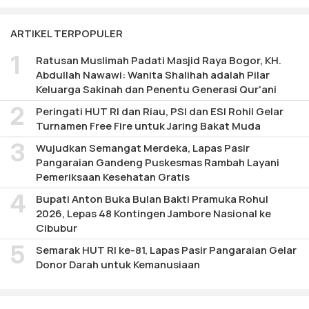
ARTIKEL TERPOPULER
Ratusan Muslimah Padati Masjid Raya Bogor, KH.
Abdullah Nawawi: Wanita Shalihah adalah Pilar
Keluarga Sakinah dan Penentu Generasi Qur'ani
Peringati HUT RI dan Riau, PSI dan ESI Rohil Gelar
Turnamen Free Fire untuk Jaring Bakat Muda
Wujudkan Semangat Merdeka, Lapas Pasir
Pangaraian Gandeng Puskesmas Rambah Layani
Pemeriksaan Kesehatan Gratis
Bupati Anton Buka Bulan Bakti Pramuka Rohul
2026, Lepas 48 Kontingen Jambore Nasional ke
Cibubur
Semarak HUT RI ke-81, Lapas Pasir Pangaraian Gelar
Donor Darah untuk Kemanusiaan