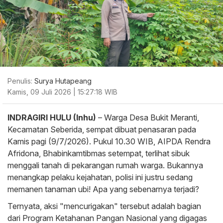
Penulis:
Surya Hutapeang
Kamis, 09 Juli 2026 | 15:27:18 WIB
INDRAGIRI HULU (Inhu)
– Warga Desa Bukit Meranti,
Kecamatan Seberida, sempat dibuat penasaran pada
Kamis pagi (9/7/2026). Pukul 10.30 WIB, AIPDA Rendra
Afridona, Bhabinkamtibmas setempat, terlihat sibuk
menggali tanah di pekarangan rumah warga. Bukannya
menangkap pelaku kejahatan, polisi ini justru sedang
memanen tanaman ubi! Apa yang sebenarnya terjadi?
Ternyata, aksi "mencurigakan" tersebut adalah bagian
dari Program Ketahanan Pangan Nasional yang digagas