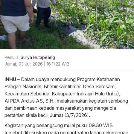
Penulis:
Surya Hutapeang
Jumat, 03 Juli 2026 | 16:11:22 WIB
INHU
– Dalam upaya mendukung Program Ketahanan
Pangan Nasional, Bhabinkamtibmas Desa Seresam,
Kecamatan Seberida, Kabupaten Indragiri Hulu (Inhu),
AIPDA Ardius AS, S.H., melaksanakan kegiatan sambang
dan pembinaan kepada masyarakat yang mengelola
pertanian skala kecil, Jumat (3/7/2026).
Kegiatan yang berlangsung mulai pukul 09.30 WIB
tersebut difokuskan pada pemanfaatan lahan pekarangan