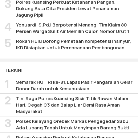
Polres Kuansing Perkuat Ketahanan Pangan,
Dukung Asta Cita Presiden Lewat Penanaman
Jagung Pipil
Yonuardi, S.Pd.I Berpotensi Menang, Tim Klaim 80
Persen Warga Sulit Air Memilih Calon Nomor Urut 1
Rokan Hulu Dorong Pemetaan Kompetensi Insinyur,
IKD Disiapkan untuk Perencanaan Pembangunan
TERKINI
Semarak HUT RI ke-81, Lapas Pasir Pangaraian Gelar
Donor Darah untuk Kemanusiaan
Tim Raga Polres Kuansing Sisir Titik Rawan Malam
Hari, Cegah C3 dan Balap Liar Demi Rasa Aman
Masyarakat
Polsek Kelayang Grebek Markas Pengegedar Sabu,
Ada Lubang Tanah Untuk Menyimpan Barang Bukti
Polres Kuansing Perkuat Ketahanan Pangan,