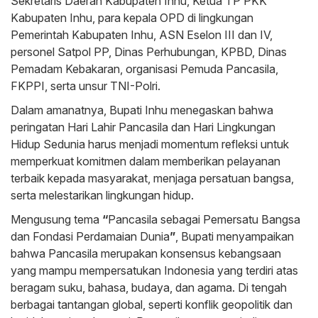
Sekretaris Daerah Kabupaten Inhu, Ketua TP PKK
Kabupaten Inhu, para kepala OPD di lingkungan
Pemerintah Kabupaten Inhu, ASN Eselon III dan IV,
personel Satpol PP, Dinas Perhubungan, KPBD, Dinas
Pemadam Kebakaran, organisasi Pemuda Pancasila,
FKPPI, serta unsur TNI-Polri.
Dalam amanatnya, Bupati Inhu menegaskan bahwa
peringatan Hari Lahir Pancasila dan Hari Lingkungan
Hidup Sedunia harus menjadi momentum refleksi untuk
memperkuat komitmen dalam memberikan pelayanan
terbaik kepada masyarakat, menjaga persatuan bangsa,
serta melestarikan lingkungan hidup.
Mengusung tema
“
Pancasila sebagai Pemersatu Bangsa
dan Fondasi Perdamaian Dunia
”
, Bupati menyampaikan
bahwa Pancasila merupakan konsensus kebangsaan
yang mampu mempersatukan Indonesia yang terdiri atas
beragam suku, bahasa, budaya, dan agama. Di tengah
berbagai tantangan global, seperti konflik geopolitik dan