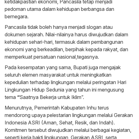
ketidakpastian ekonomi, Pancasila tetap menjadi
pedoman utama dalam kehidupan berbangsa dan
bernegara.
Pancasila tidak boleh hanya menjadi slogan atau
dokumen sejarah. Nilai-nilainya harus diwujudkan dalam
kehidupan sehari-hari, termasuk dalam pembangunan
ekonomi yang berkeadilan, berpihak kepada rakyat, dan
memperkuat persatuan nasional,tegasnya.
Pada kesempatan yang sama, Bupati juga mengajak
seluruh elemen masyarakat untuk meningkatkan
kepedulian terhadap lingkungan melalui peringatan Hari
Lingkungan Hidup Sedunia yang tahun ini mengusung
tema
“
Saatnya Bekerja untuk Iklim”.
Menurutnya, Pemerintah Kabupaten Inhu terus
mendorong upaya pelestarian lingkungan melalui Gerakan
Indonesia ASRI (Aman, Sehat, Resik, dan Indah).
Komitmen tersebut diwujudkan melalui berbagai kegiatan,
seperti kerja bakti lingkungan, Gerakan ASRI, serta