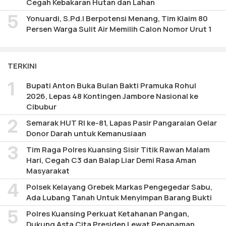
Cegah Kebakaran Hutan dan Lahan
Yonuardi, S.Pd.I Berpotensi Menang, Tim Klaim 80
Persen Warga Sulit Air Memilih Calon Nomor Urut 1
TERKINI
Bupati Anton Buka Bulan Bakti Pramuka Rohul
2026, Lepas 48 Kontingen Jambore Nasional ke
Cibubur
Semarak HUT RI ke-81, Lapas Pasir Pangaraian Gelar
Donor Darah untuk Kemanusiaan
Tim Raga Polres Kuansing Sisir Titik Rawan Malam
Hari, Cegah C3 dan Balap Liar Demi Rasa Aman
Masyarakat
Polsek Kelayang Grebek Markas Pengegedar Sabu,
Ada Lubang Tanah Untuk Menyimpan Barang Bukti
Polres Kuansing Perkuat Ketahanan Pangan,
Dukung Asta Cita Presiden Lewat Penanaman