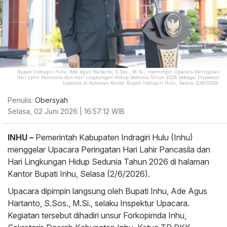
Bupati Indragiri Hulu, Ade Agus Hartanto, S.Sos., M.Si., memimpin Upacara Peringatan
Hari Lahir Pancasila dan Hari Lingkungan Hidup Sedunia Tahun 2026 sebagai Inspektur
Upacara di halaman Kantor Bupati Indragiri Hulu, Selasa (2/6/2026).
Penulis:
Obersyah
Selasa, 02 Juni 2026 | 16:57:12 WIB
INHU –
Pemerintah Kabupaten Indragiri Hulu (Inhu)
menggelar Upacara Peringatan Hari Lahir Pancasila dan
Hari Lingkungan Hidup Sedunia Tahun 2026 di halaman
Kantor Bupati Inhu, Selasa (2/6/2026).
Upacara dipimpin langsung oleh Bupati Inhu, Ade Agus
Hartanto, S.Sos., M.Si., selaku Inspektur Upacara.
Kegiatan tersebut dihadiri unsur Forkopimda Inhu,