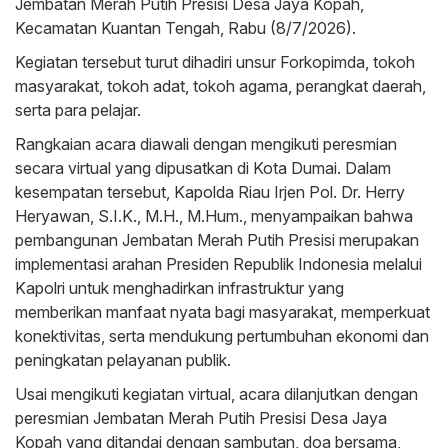
Jembatan Merah Putih Presisi Desa Jaya Kopah,
Kecamatan Kuantan Tengah, Rabu (8/7/2026).
Kegiatan tersebut turut dihadiri unsur Forkopimda, tokoh
masyarakat, tokoh adat, tokoh agama, perangkat daerah,
serta para pelajar.
Rangkaian acara diawali dengan mengikuti peresmian
secara virtual yang dipusatkan di Kota Dumai. Dalam
kesempatan tersebut, Kapolda Riau Irjen Pol. Dr. Herry
Heryawan, S.I.K., M.H., M.Hum., menyampaikan bahwa
pembangunan Jembatan Merah Putih Presisi merupakan
implementasi arahan Presiden Republik Indonesia melalui
Kapolri untuk menghadirkan infrastruktur yang
memberikan manfaat nyata bagi masyarakat, memperkuat
konektivitas, serta mendukung pertumbuhan ekonomi dan
peningkatan pelayanan publik.
Usai mengikuti kegiatan virtual, acara dilanjutkan dengan
peresmian Jembatan Merah Putih Presisi Desa Jaya
Kopah yang ditandai dengan sambutan, doa bersama,