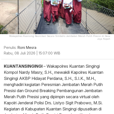
Wakapolres Kuansing Resmikan Secara Simbolis Jembatan Merah Putih Presisi di Desa
Jaya Kopah
Penulis:
Roni Mesra
Rabu, 08 Juli 2026 | 15:07:00 WIB
KUANTANSINGINGI
– Wakapolres Kuantan Singingi
Kompol Nardy Masry, S.H., mewakili Kapolres Kuantan
Singingi AKBP Hidayat Perdana, S.H., S.I.K., M.H.,
menghadiri kegiatan Peresmian Jembatan Merah Putih
Presisi dan Ground Breaking Pembangunan Jembatan
Merah Putih Presisi yang dipimpin secara virtual oleh
Kapolri Jenderal Polisi Drs. Listyo Sigit Prabowo, M.Si.
Kegiatan di Kabupaten Kuantan Singingi dipusatkan di