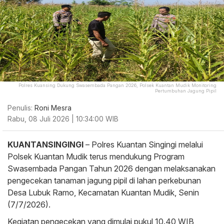
Polres Kuansing Dukung Swasembada Pangan 2026, Polsek Kuantan Mudik Monitoring
Pertumbuhan Jagung Pipil
Penulis:
Roni Mesra
Rabu, 08 Juli 2026 | 10:34:00 WIB
KUANTANSINGINGI
– Polres Kuantan Singingi melalui
Polsek Kuantan Mudik terus mendukung Program
Swasembada Pangan Tahun 2026 dengan melaksanakan
pengecekan tanaman jagung pipil di lahan perkebunan
Desa Lubuk Ramo, Kecamatan Kuantan Mudik, Senin
(7/7/2026).
Kegiatan pengecekan yang dimulai pukul 10.40 WIB