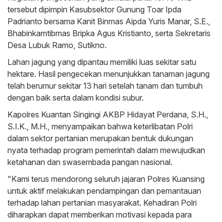
tersebut dipimpin Kasubsektor Gunung Toar Ipda
Padrianto bersama Kanit Binmas Aipda Yuris Manar, S.E.,
Bhabinkamtibmas Bripka Agus Kristianto, serta Sekretaris
Desa Lubuk Ramo, Sutikno.
Lahan jagung yang dipantau memiliki luas sekitar satu
hektare. Hasil pengecekan menunjukkan tanaman jagung
telah berumur sekitar 13 hari setelah tanam dan tumbuh
dengan baik serta dalam kondisi subur.
Kapolres Kuantan Singingi AKBP Hidayat Perdana, S.H.,
S.I.K., M.H., menyampaikan bahwa keterlibatan Polri
dalam sektor pertanian merupakan bentuk dukungan
nyata terhadap program pemerintah dalam mewujudkan
ketahanan dan swasembada pangan nasional.
"Kami terus mendorong seluruh jajaran Polres Kuansing
untuk aktif melakukan pendampingan dan pemantauan
terhadap lahan pertanian masyarakat. Kehadiran Polri
diharapkan dapat memberikan motivasi kepada para