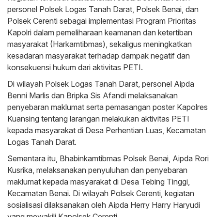
personel Polsek Logas Tanah Darat, Polsek Benai, dan
Polsek Cerenti sebagai implementasi Program Prioritas
Kapolri dalam pemeliharaan keamanan dan ketertiban
masyarakat (Harkamtibmas), sekaligus meningkatkan
kesadaran masyarakat terhadap dampak negatif dan
konsekuensi hukum dari aktivitas PETI.
Di wilayah Polsek Logas Tanah Darat, personel Aipda
Benni Marlis dan Bripka Sis Afandi melaksanakan
penyebaran maklumat serta pemasangan poster Kapolres
Kuansing tentang larangan melakukan aktivitas PETI
kepada masyarakat di Desa Perhentian Luas, Kecamatan
Logas Tanah Darat.
Sementara itu, Bhabinkamtibmas Polsek Benai, Aipda Rori
Kusrika, melaksanakan penyuluhan dan penyebaran
maklumat kepada masyarakat di Desa Tebing Tinggi,
Kecamatan Benai. Di wilayah Polsek Cerenti, kegiatan
sosialisasi dilaksanakan oleh Aipda Herry Harry Haryudi
yang mewakili Kapolsek Cerenti.