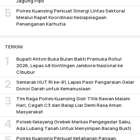
Jagung Pipil
Polres Kuansing Perkuat Sinergi Lintas Sektoral
Melalui Rapat Koordinasi Kesiapsiagaan
Penanganan Karhutla
TERKINI
Bupati Anton Buka Bulan Bakti Pramuka Rohul
2026, Lepas 48 Kontingen Jambore Nasional ke
Cibubur
Semarak HUT RI ke-81, Lapas Pasir Pangaraian Gelar
Donor Darah untuk Kemanusiaan
Tim Raga Polres Kuansing Sisir Titik Rawan Malam
Hari, Cegah C3 dan Balap Liar Demi Rasa Aman
Masyarakat
Polsek Kelayang Grebek Markas Pengegedar Sabu,
Ada Lubang Tanah Untuk Menyimpan Barang Bukti
Polres Kuansing Perkuat Ketahanan Pangan,