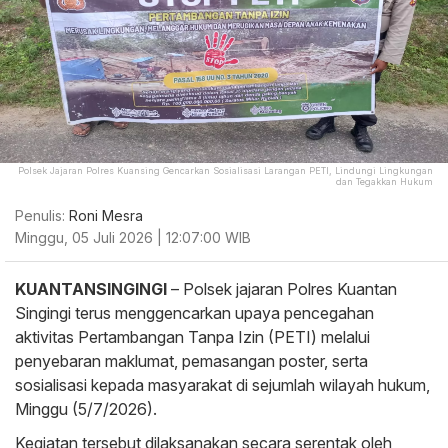
Polsek Jajaran Polres Kuansing Gencarkan Sosialisasi Larangan PETI, Lindungi Lingkungan
dan Tegakkan Hukum
Penulis:
Roni Mesra
Minggu, 05 Juli 2026 | 12:07:00 WIB
KUANTANSINGINGI
– Polsek jajaran Polres Kuantan
Singingi terus menggencarkan upaya pencegahan
aktivitas Pertambangan Tanpa Izin (PETI) melalui
penyebaran maklumat, pemasangan poster, serta
sosialisasi kepada masyarakat di sejumlah wilayah hukum,
Minggu (5/7/2026).
Kegiatan tersebut dilaksanakan secara serentak oleh