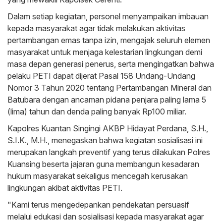
Dalam setiap kegiatan, personel menyampaikan imbauan
kepada masyarakat agar tidak melakukan aktivitas
pertambangan emas tanpa izin, mengajak seluruh elemen
masyarakat untuk menjaga kelestarian lingkungan demi
masa depan generasi penerus, serta mengingatkan bahwa
pelaku PETI dapat dijerat Pasal 158 Undang-Undang
Nomor 3 Tahun 2020 tentang Pertambangan Mineral dan
Batubara dengan ancaman pidana penjara paling lama 5
(lima) tahun dan denda paling banyak Rp100 miliar.
Kapolres Kuantan Singingi AKBP Hidayat Perdana, S.H.,
S.I.K., M.H., menegaskan bahwa kegiatan sosialisasi ini
merupakan langkah preventif yang terus dilakukan Polres
Kuansing beserta jajaran guna membangun kesadaran
hukum masyarakat sekaligus mencegah kerusakan
lingkungan akibat aktivitas PETI.
"Kami terus mengedepankan pendekatan persuasif
melalui edukasi dan sosialisasi kepada masyarakat agar