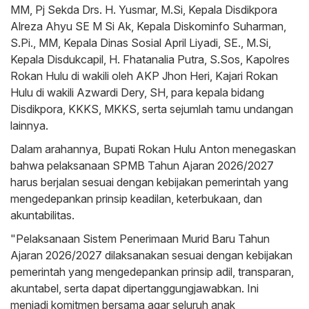
MM, Pj Sekda Drs. H. Yusmar, M.Si, Kepala Disdikpora
Alreza Ahyu SE M Si Ak, Kepala Diskominfo Suharman,
S.Pi., MM, Kepala Dinas Sosial April Liyadi, SE., M.Si,
Kepala Disdukcapil, H. Fhatanalia Putra, S.Sos, Kapolres
Rokan Hulu di wakili oleh AKP Jhon Heri, Kajari Rokan
Hulu di wakili Azwardi Dery, SH, para kepala bidang
Disdikpora, KKKS, MKKS, serta sejumlah tamu undangan
lainnya.
Dalam arahannya, Bupati Rokan Hulu Anton menegaskan
bahwa pelaksanaan SPMB Tahun Ajaran 2026/2027
harus berjalan sesuai dengan kebijakan pemerintah yang
mengedepankan prinsip keadilan, keterbukaan, dan
akuntabilitas.
"Pelaksanaan Sistem Penerimaan Murid Baru Tahun
Ajaran 2026/2027 dilaksanakan sesuai dengan kebijakan
pemerintah yang mengedepankan prinsip adil, transparan,
akuntabel, serta dapat dipertanggungjawabkan. Ini
menjadi komitmen bersama agar seluruh anak