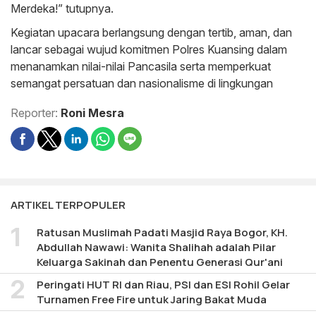
Merdeka!” tutupnya.
Kegiatan upacara berlangsung dengan tertib, aman, dan
lancar sebagai wujud komitmen Polres Kuansing dalam
menanamkan nilai-nilai Pancasila serta memperkuat
semangat persatuan dan nasionalisme di lingkungan
Reporter:
Roni Mesra
ARTIKEL TERPOPULER
Ratusan Muslimah Padati Masjid Raya Bogor, KH.
Abdullah Nawawi: Wanita Shalihah adalah Pilar
Keluarga Sakinah dan Penentu Generasi Qur'ani
Peringati HUT RI dan Riau, PSI dan ESI Rohil Gelar
Turnamen Free Fire untuk Jaring Bakat Muda