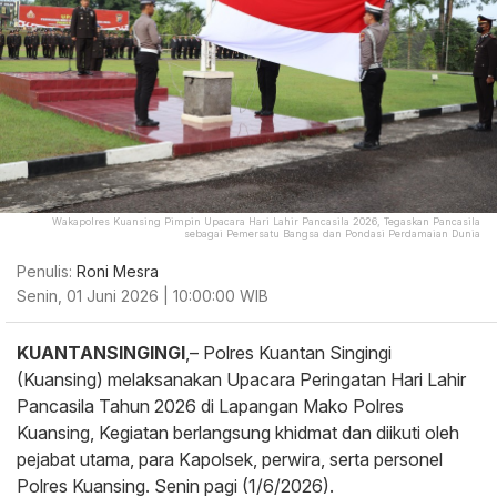
Wakapolres Kuansing Pimpin Upacara Hari Lahir Pancasila 2026, Tegaskan Pancasila
sebagai Pemersatu Bangsa dan Pondasi Perdamaian Dunia
Penulis:
Roni Mesra
Senin, 01 Juni 2026 | 10:00:00 WIB
KUANTANSINGINGI
,– Polres Kuantan Singingi
(Kuansing) melaksanakan Upacara Peringatan Hari Lahir
Pancasila Tahun 2026 di Lapangan Mako Polres
Kuansing, Kegiatan berlangsung khidmat dan diikuti oleh
pejabat utama, para Kapolsek, perwira, serta personel
Polres Kuansing. Senin pagi (1/6/2026).