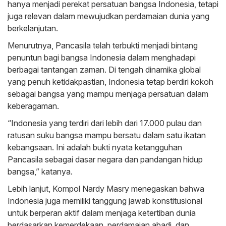
hanya menjadi perekat persatuan bangsa Indonesia, tetapi
juga relevan dalam mewujudkan perdamaian dunia yang
berkelanjutan.
Menurutnya, Pancasila telah terbukti menjadi bintang
penuntun bagi bangsa Indonesia dalam menghadapi
berbagai tantangan zaman. Di tengah dinamika global
yang penuh ketidakpastian, Indonesia tetap berdiri kokoh
sebagai bangsa yang mampu menjaga persatuan dalam
keberagaman.
“Indonesia yang terdiri dari lebih dari 17.000 pulau dan
ratusan suku bangsa mampu bersatu dalam satu ikatan
kebangsaan. Ini adalah bukti nyata ketangguhan
Pancasila sebagai dasar negara dan pandangan hidup
bangsa,” katanya.
Lebih lanjut, Kompol Nardy Masry menegaskan bahwa
Indonesia juga memiliki tanggung jawab konstitusional
untuk berperan aktif dalam menjaga ketertiban dunia
berdasarkan kemerdekaan, perdamaian abadi, dan