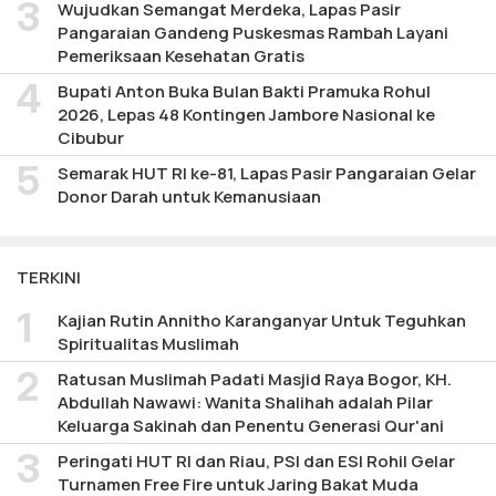
Wujudkan Semangat Merdeka, Lapas Pasir
Pangaraian Gandeng Puskesmas Rambah Layani
Pemeriksaan Kesehatan Gratis
Bupati Anton Buka Bulan Bakti Pramuka Rohul
2026, Lepas 48 Kontingen Jambore Nasional ke
Cibubur
Semarak HUT RI ke-81, Lapas Pasir Pangaraian Gelar
Donor Darah untuk Kemanusiaan
TERKINI
Kajian Rutin Annitho Karanganyar Untuk Teguhkan
Spiritualitas Muslimah
Ratusan Muslimah Padati Masjid Raya Bogor, KH.
Abdullah Nawawi: Wanita Shalihah adalah Pilar
Keluarga Sakinah dan Penentu Generasi Qur'ani
Peringati HUT RI dan Riau, PSI dan ESI Rohil Gelar
Turnamen Free Fire untuk Jaring Bakat Muda