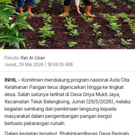
Penulis:
Ifan Ar Uzan
Jumat, 29 Mei 2026 | 18:59:05 WIB
INHIL -
Komitmen mendukung program nasional Asta Cita
Ketahanan Pangan terus digencarkan hingga ke tingkat
desa. Salah satunya terlihat di Desa Griya Mukti Jaya,
Kecamatan Teluk Belengkong, Jumat (29/5/2026), melalui
kegiatan sambang dan pembinaan langsung kepada
masyarakat dalam pengembangan pangan bergizi
berbasis pekarangan rumah.
Dalam kegiatan tersebut, Bhabinkamtibmas Desa Beringin