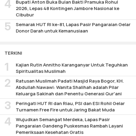
Bupati Anton Buka Bulan Bakti Pramuka Rohul
2026, Lepas 48 Kontingen Jambore Nasional ke
Cibubur
Semarak HUT RI ke-81, Lapas Pasir Pangaraian Gelar
Donor Darah untuk Kemanusiaan
TERKINI
Kajian Rutin Annitho Karanganyar Untuk Teguhkan
Spiritualitas Muslimah
Ratusan Muslimah Padati Masjid Raya Bogor, KH.
Abdullah Nawawi: Wanita Shalihah adalah Pilar
Keluarga Sakinah dan Penentu Generasi Qur'ani
Peringati HUT RI dan Riau, PSI dan ESI Rohil Gelar
Turnamen Free Fire untuk Jaring Bakat Muda
Wujudkan Semangat Merdeka, Lapas Pasir
Pangaraian Gandeng Puskesmas Rambah Layani
Pemeriksaan Kesehatan Gratis