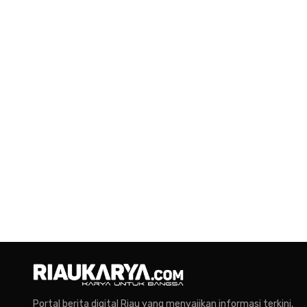
Portal berita digital Riau yang menyajikan informasi terkini,