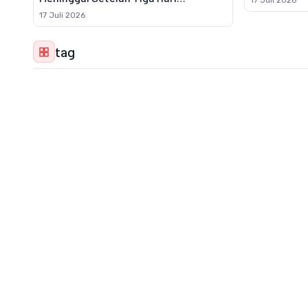
17 Juli 2026
Pencarian
17 Juli 2026
tag