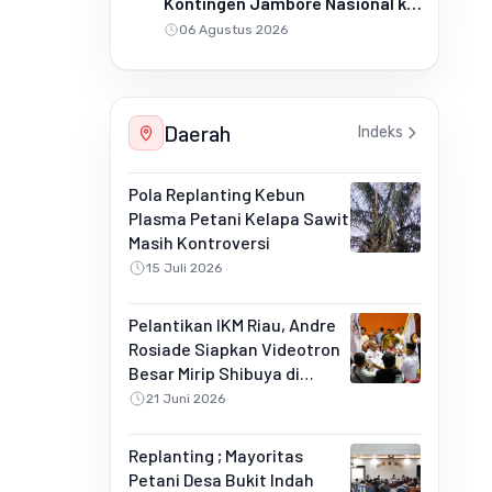
Kontingen Jambore Nasional ke
Cibubur
06 Agustus 2026
Daerah
Indeks
Pola Replanting Kebun
Plasma Petani Kelapa Sawit
Masih Kontroversi
15 Juli 2026
Pelantikan IKM Riau, Andre
Rosiade Siapkan Videotron
Besar Mirip Shibuya di
Pekanbaru
21 Juni 2026
Replanting ; Mayoritas
Petani Desa Bukit Indah